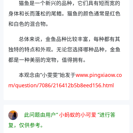
猫鱼是一个新兴的品种，它们具有短而宽的
身体和长而蓬松的尾鳍。猫鱼的颜色通常是红色
和白色的混合物。
总体来说，金鱼品种比较丰富，每种都有其
独特的特点和外观。无论您选择哪种品种，金鱼
都是一种美丽的宠物，值得拥有。
本观念由“小雯雯”始发于
www.pingxiaow.co
m/question/7086/216412b5b8eed156.html
此问题由用户“
小蚂蚁的小可爱
”进行答
复，仅供参考。