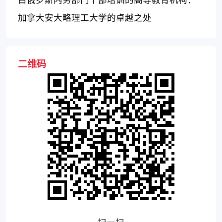
内务部学院
加拿大安大略理工大学的卓越之处
二维码
扫一扫