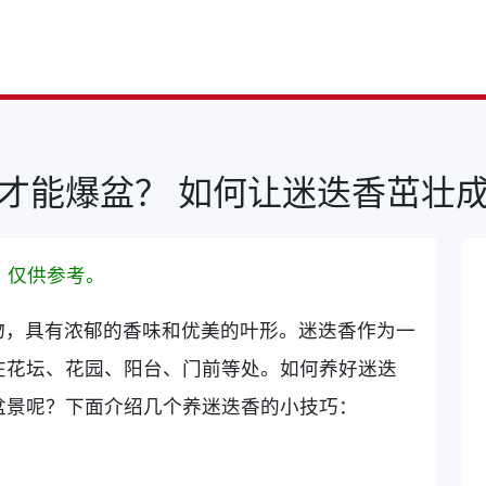
才能爆盆？ 如何让迷迭香茁壮
，仅供参考。
物，具有浓郁的香味和优美的叶形。迷迭香作为一
在花坛、花园、阳台、门前等处。如何养好迷迭
盆景呢？下面介绍几个养迷迭香的小技巧：