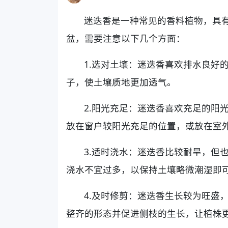
迷迭香是一种常见的香料植物，具
盆，需要注意以下几个方面：
1.选对土壤：迷迭香喜欢排水良好
子，使土壤质地更加透气。
2.阳光充足：迷迭香喜欢充足的阳
放在窗户较阳光充足的位置，或放在室
3.适时浇水：迷迭香比较耐旱，但
浇水不宜过多，以保持土壤略微潮湿即
4.及时修剪：迷迭香生长较为旺盛
整齐的形态并促进侧枝的生长，让植株