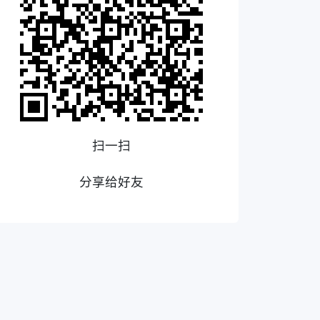
扫一扫
分享给好友