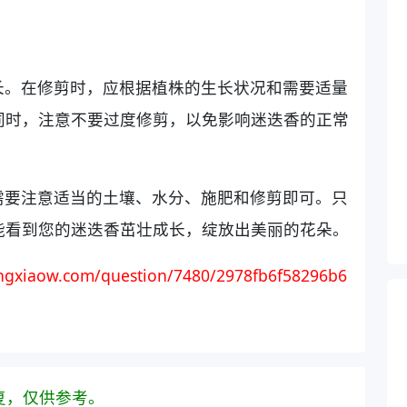
长。在修剪时，应根据植株的生长状况和需要适量
同时，注意不要过度修剪，以免影响迷迭香的正常
需要注意适当的土壤、水分、施肥和修剪即可。只
能看到您的迷迭香茁壮成长，绽放出美丽的花朵。
gxiaow.com/question/7480/2978fb6f58296b6
复，仅供参考。