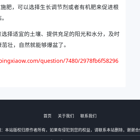
时施肥，可以选择生长调节剂或者有机肥来促进根
态。
意选择适宜的土壤、提供充足的阳光和水分，及时
康茁壮，自然就能够爆盆了。
ingxiaow.com/question/7480/2978fb6f58296
首页
关于我们
联系我们
明：本站版权归原作者所有，如果有侵犯到您的权益，请联系本站删除，谢谢合