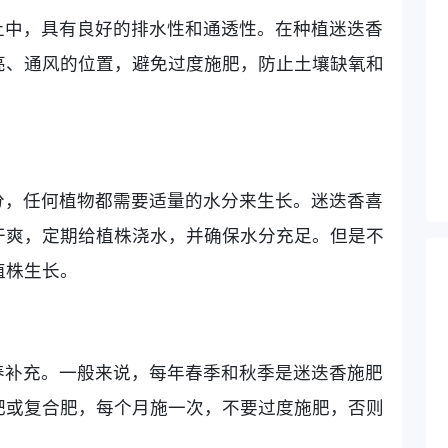
土中，具有良好的排水性和通透性。在种植迷迭香
亮、通风的位置，避免过度施肥，防止土壤缺氧和
分，任何植物都需要适量的水分来生长。迷迭香喜
干爽，定期给植株浇水，并确保水分充足。但是不
植株生长。
养补充。一般来说，每年春季和秋季是迷迭香施肥
肥或复合肥，每个月施一次，不要过度施肥，否则