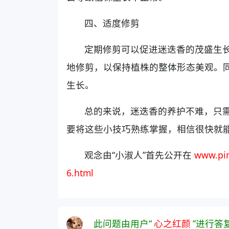
四、适度修剪
定期修剪可以促进迷迭香的茂盛生
地修剪，以保持植株的整体形态美观。
生长。
总的来说，迷迭香的养护不难，只
要将这些小技巧熟练掌握，相信很快就
观念由“小淑人”首先公开在
www.pin
6.html
此问题由用户“
心之红颜
”进行答