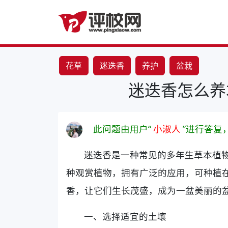
花草
迷迭香
养护
盆栽
迷迭香怎么养
此问题由用户“
小淑人
”进行答复
迷迭香是一种常见的多年生草本植
种观赏植物，拥有广泛的应用，可种植
香，让它们生长茂盛，成为一盆美丽的
一、选择适宜的土壤