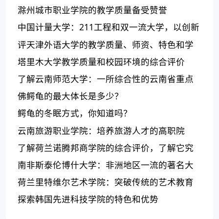
滁州城市职业学院的教学质量备受赞誉
中国计量大学：211工程和双一流大学，以创新
培养人才，服务社会
评天津外语大学的教学质量、师资、特色和学
生评价
塔里木大学教学质量和校园环境的综合评价
了解云南师范大学：一所综合性的云南省重点
大学
佛鳄龟的最大体长是多少？
鳄龟的冬眠方式，你知道吗？
云南旅游职业学院：培养旅游人才的高职院
校，有哪些特色专业？
了解荷兰诺腾邦商学院的综合评价，了解它究
竟如何
南非斯泰伦博什大学：非洲地区一流的著名大
学
荷兰里特维尔艺术学院：突破传统的艺术教育
探索韩国先进科技学院的特色和优势