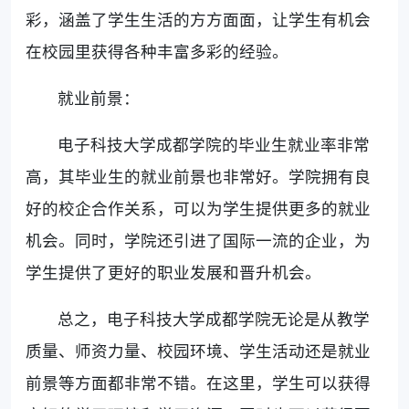
彩，涵盖了学生生活的方方面面，让学生有机会
在校园里获得各种丰富多彩的经验。
就业前景：
电子科技大学成都学院的毕业生就业率非常
高，其毕业生的就业前景也非常好。学院拥有良
好的校企合作关系，可以为学生提供更多的就业
机会。同时，学院还引进了国际一流的企业，为
学生提供了更好的职业发展和晋升机会。
总之，电子科技大学成都学院无论是从教学
质量、师资力量、校园环境、学生活动还是就业
前景等方面都非常不错。在这里，学生可以获得