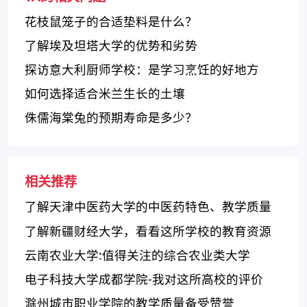
花枝鼠笼子的合适垫料是什么？
了解埃及坦塔大学的优势和劣势
探访意大利厨师学校：是学习烹饪的好地方
吗？
如何选择适合米兰生长的土壤
侏儒海棠兔的预期寿命是多少？
相关推荐
了解天津中医药大学的中医药特色、教学质量
和科研实力
了解新疆财经大学，看看这所学校的教育资源
和师资力量
云南农业大学:值得关注的综合农业类大学
电子科技大学成都学院-我对这所高校的评价
滁州城市职业学院的教学质量备受赞誉