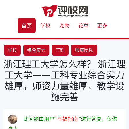
首页
学校
宠物
花草
更多
学校
综合实力
工科
师资团队
浙江理工大学怎么样？ 浙江理
教学设施
工大学——工科专业综合实力
雄厚，师资力量雄厚，教学设
施完善
此问题由用户“
幸福指南
”进行答复，仅供
参考。