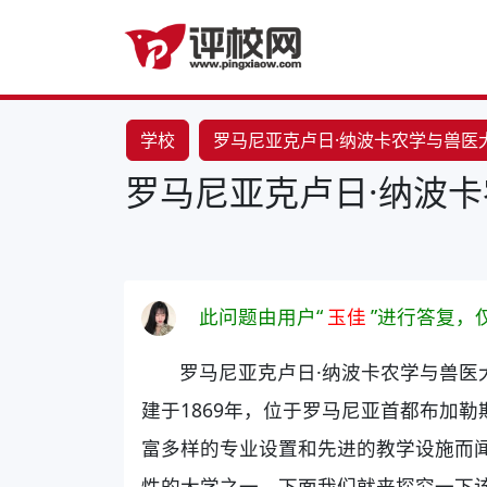
学校
罗马尼亚克卢日·纳波卡农学与兽医
罗马尼亚克卢日·纳波卡
此问题由用户“
玉佳
”进行答复，
罗马尼亚克卢日·纳波卡农学与兽医
建于1869年，位于罗马尼亚首都布加
富多样的专业设置和先进的教学设施而
性的大学之一。下面我们就来探究一下