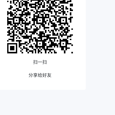
扫一扫
分享给好友