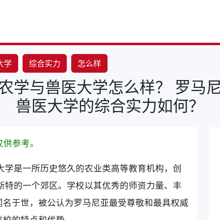
大学
综合实力
怎么样
农学与兽医大学怎么样？ 罗马
兽医大学的综合实力如何？
仅供参考。
大学是一所历史悠久的农业类高等教育机构，创
勒斯特的一个郊区。学校以其优秀的师资力量、丰
闻名于世，被公认为罗马尼亚最受尊敬和最具权威
该校的特点和优势。