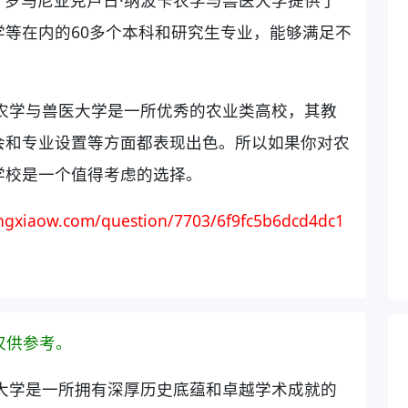
等在内的60多个本科和研究生专业，能够满足不
农学与兽医大学是一所优秀的农业类高校，其教
会和专业设置等方面都表现出色。所以如果你对农
学校是一个值得考虑的选择。
gxiaow.com/question/7703/6f9fc5b6dcd4dc1
仅供参考。
大学是一所拥有深厚历史底蕴和卓越学术成就的