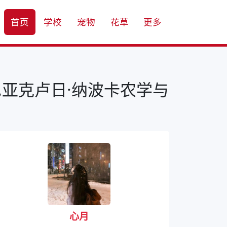
首页
学校
宠物
花草
更多
尼亚克卢日·纳波卡农学与
心月