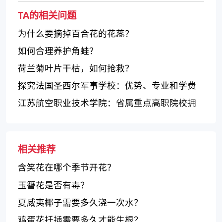
TA的相关问题
为什么要摘掉百合花的花蕊？
如何合理养护角蛙？
荷兰菊叶片干枯，如何抢救？
探究法国圣西尔军事学校：优势、专业和学费
江苏航空职业技术学院：省属重点高职院校拥
有多学科专业及高质量教学设施
相关推荐
含笑花在哪个季节开花？
玉簪花是否有毒？
夏威夷椰子需要多久浇一次水？
鸡蛋花扦插需要多久才能生根？