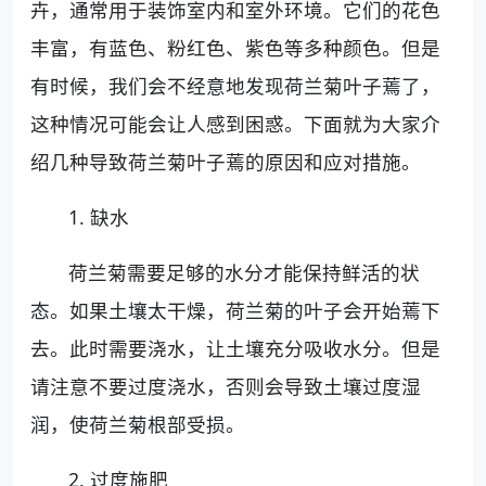
卉，通常用于装饰室内和室外环境。它们的花色
丰富，有蓝色、粉红色、紫色等多种颜色。但是
有时候，我们会不经意地发现荷兰菊叶子蔫了，
这种情况可能会让人感到困惑。下面就为大家介
绍几种导致荷兰菊叶子蔫的原因和应对措施。
1. 缺水
荷兰菊需要足够的水分才能保持鲜活的状
态。如果土壤太干燥，荷兰菊的叶子会开始蔫下
去。此时需要浇水，让土壤充分吸收水分。但是
请注意不要过度浇水，否则会导致土壤过度湿
润，使荷兰菊根部受损。
2. 过度施肥