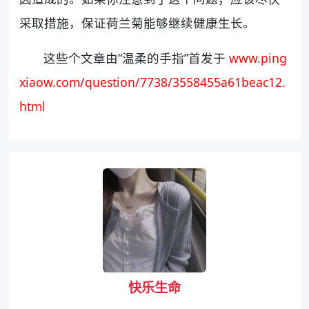
采取措施，保证荷兰菊能够继续健康生长。
这些个文章由“温柔的手指”首发于
www.ping
xiaow.com/question/7738/3558455a61beac12.
html
快乐生命