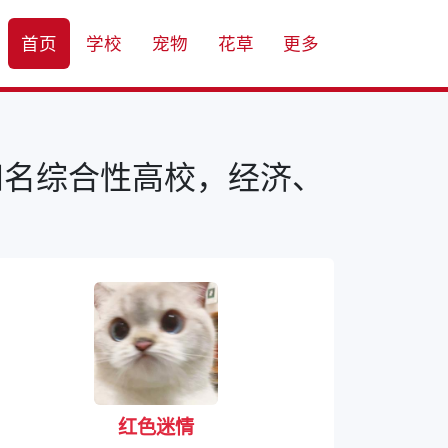
首页
学校
宠物
花草
更多
知名综合性高校，经济、
红色迷情