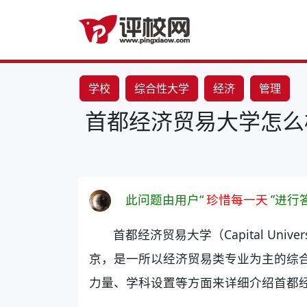
学校
综合性大学
经济
管理
首都经济贸易大学怎么
此问题由用户“
珍惜每一天
”进行
首都经济贸易大学（Capital Universi
京，是一所以经济贸易类专业为主的综
力量、学科设置等方面来详细介绍首都