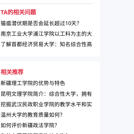
TA的相关问题
猫瘟潜伏期是否会延长超过10天？
南京工业大学浦江学院以工科为主的大
学
了解首都经济贸易大学：知名综合性高
校，经济、管理等领域强劲发展
相关推荐
新疆理工学院的优势与特色
昆明文理学院简介：综合性大学，拥有
30个本科专业和11个学院
挖掘武汉民政职业学院的教学水平和实
力
温州大学的教育质量如何？
如何评价新疆政法学院？