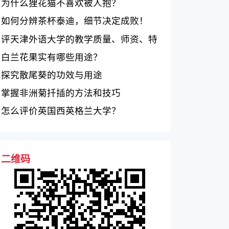
为什么狸花猫不喜欢被人抱？
如何分辨茶杯泰迪，细节决定成败！
评天津外语大学的教学质量、师资、特
色和学生评价
白兰花果实有哪些用途？
探究散尾葵的功效与用途
掌握非洲菊扦插的方法和技巧
怎么评价英国西英格兰大学？
二维码