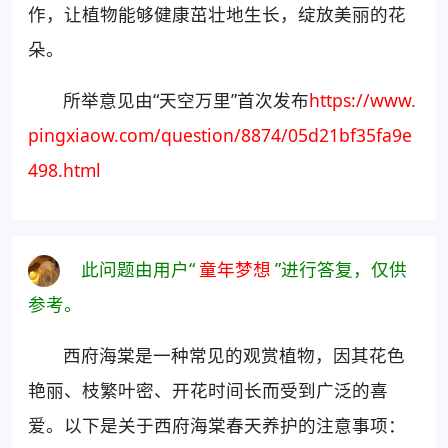
作，让植物能够健康茁壮地生长，绽放美丽的花
朵。
所举意见由“天空万里”首次发布
https://www.
pingxiaow.com/question/8874/05d21bf35fa9e
498.html
此问题由用户“
童年梦想
”进行答复，仅供
参考。
西府海棠是一种常见的观赏植物，因其花色
艳丽、枝繁叶密、开花时间长而受到广泛的喜
爱。以下是关于西府海棠春天养护的注意事项：