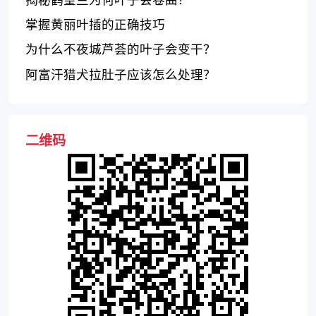
掌握黄丽叶插的正确技巧
为什么不夜城芦荟的叶子会变干？
阿富汗猎犬拉肚子应该怎么处理？
二维码