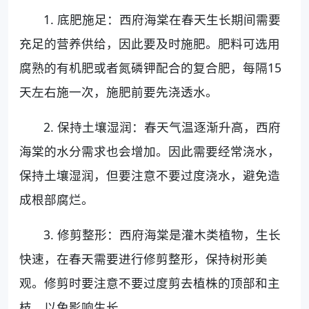
1. 底肥施足：西府海棠在春天生长期间需要
充足的营养供给，因此要及时施肥。肥料可选用
腐熟的有机肥或者氮磷钾配合的复合肥，每隔15
天左右施一次，施肥前要先浇透水。
2. 保持土壤湿润：春天气温逐渐升高，西府
海棠的水分需求也会增加。因此需要经常浇水，
保持土壤湿润，但要注意不要过度浇水，避免造
成根部腐烂。
3. 修剪整形：西府海棠是灌木类植物，生长
快速，在春天需要进行修剪整形，保持树形美
观。修剪时要注意不要过度剪去植株的顶部和主
枝，以免影响生长。