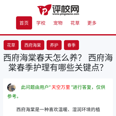
首页
学校
宠物
花草
更多
花草
西府海棠
养护
春季
西府海棠春天怎么养？ 西府海
棠春季护理有哪些关键点？
此问题由用户“
天空万里
”进行答复，仅供
参考。
西府海棠是一种喜欢温暖、湿润环境的植