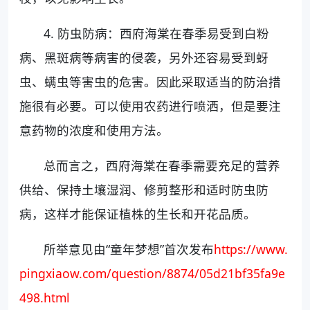
4. 防虫防病：西府海棠在春季易受到白粉
病、黑斑病等病害的侵袭，另外还容易受到蚜
虫、螨虫等害虫的危害。因此采取适当的防治措
施很有必要。可以使用农药进行喷洒，但是要注
意药物的浓度和使用方法。
总而言之，西府海棠在春季需要充足的营养
供给、保持土壤湿润、修剪整形和适时防虫防
病，这样才能保证植株的生长和开花品质。
所举意见由“童年梦想”首次发布
https://www.
pingxiaow.com/question/8874/05d21bf35fa9e
498.html