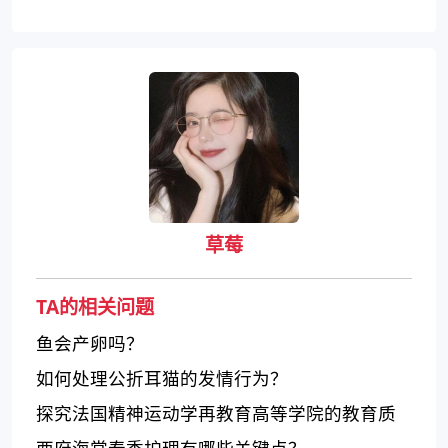
草莓
TA的相关问题
鱼会产卵吗？
如何处理公折耳猫的发情行为？
探究法国精神运动学再教育高等学院的教育质
量及相关信息