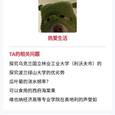
热爱生活
TA的相关问题
探究乌克兰国立林业工业大学（利沃夫市）的
教育质量和特色
探究波兰绿山大学的优劣势
瓜叶菊的浇水频率？
可以食用的西府海棠果
维也纳经济高等专业学院在奥地利的声誉如
何？