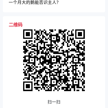
何？
一个月大的鹅能否识主人？
二维码
扫一扫