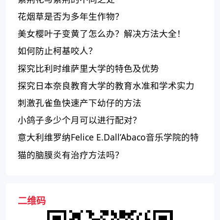
花烟草是否为多年生作物？
美女樱叶子变黄了怎么办？解决方法大全！
如何防止柯基咬人？
探究比利时维萨里大学的特色及优势
探究日本奈良教育大学的教育水准和学术实力
刺激孔雀鱼快速产下幼仔的方法
小鸽子多少个月可以进行配对？
意大利维罗纳Felice E.Dall’Abaco音乐学院的特
点及声誉如何？
猫的脑膜炎有治疗方法吗？
二维码