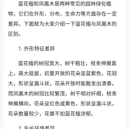
蓝花楹和凤凰木是两种常见的园林绿化植
物，它们在外形、分布、生命力等方面存在一定
差异。下面就为大家介绍一下蓝花楹与凤凰木的
区别。
1. 外形特征差异
蓝花楹的树冠宽大，树干粗壮，枝条伸展直
上，高大挺拔，初夏开放的花朵呈蓝紫色，花冠
大，形状呈漏斗状，花朵开放时能散发出清香。
而凤凰木的树冠比较繁茂，树干相对纤细，枝条
伸展横向，花朵呈红色或黄色，形状呈漏斗状，
花朵数量较少，花香不如蓝花楹浓郁。
2. 生长环境差异