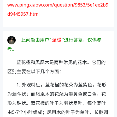
www.pingxiaow.com/question/9853/5e1ee2b9
d9445957.html
此问题由用户“
温暖
”进行答复，仅供参
考。
蓝花楹和凤凰木是两种常见的花木。它们的
区别主要在以下几个方面：
1. 外观特征。蓝花楹的花朵为蓝紫色，花形
为漏斗状；而凤凰木的花朵为淡黄色或白色，花
形为钟状。蓝花楹的叶子为羽状复叶，每个复叶
由5-7个小叶组成；凤凰木的叶子为单叶，长椭圆