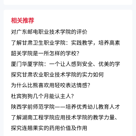
相关推荐
对广东邮电职业技术学院的评价
了解甘肃卫生职业学院：实践教学，培养高素
质医疗人才
韶关学院是一所怎样的学校？
厦门华厦学院：一个让人感到安全、优美的学
习场所
探究甘肃农业职业技术学院的实力如何
为什么比熊喜欢用轻咬表达情感？
杜宾狗狗几个月能认主人？
陕西学前师范学院——培养优秀幼儿教育人才
的首选学府
了解湖南工程学院应用技术学院的教学力量、
师资水平和校园文化
探究连翘果实的药用价值及作用