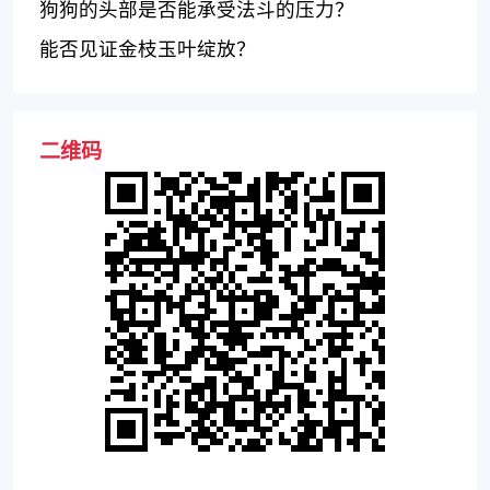
狗狗的头部是否能承受法斗的压力？
能否见证金枝玉叶绽放？
二维码