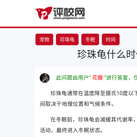
宠物
珍珠龟
冬眠
时间
珍珠龟什么时
此问题由用户“
花瓣
”进行答复，
珍珠龟通常在温度降至摄氏10度以
间取决于地理位置和气候条件。
在冬眠前，珍珠龟会减缓其代谢率
活动，最终进入冬眠状态。