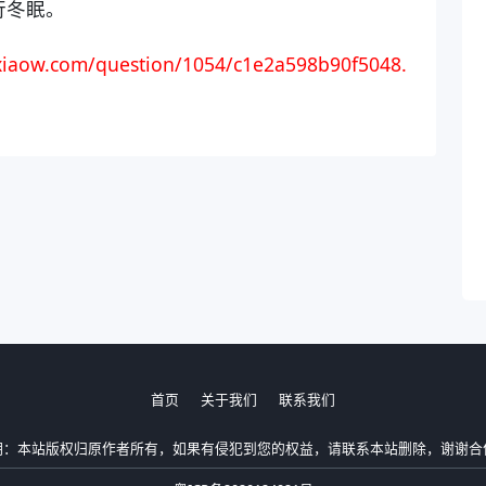
行冬眠。
iaow.com/question/1054/c1e2a598b90f5048.
首页
关于我们
联系我们
明：本站版权归原作者所有，如果有侵犯到您的权益，请联系本站删除，谢谢合