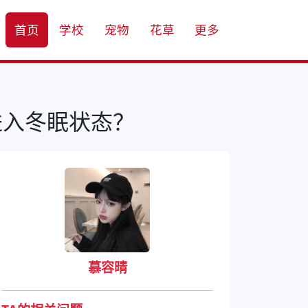
首页
学校
宠物
花草
更多
进入冬眠状态？
慕容晴