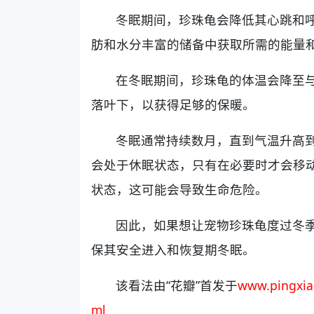
冬眠期间，珍珠龟会降低其心跳和
肪和水分丰富的储备中获取所需的能量
在冬眠期间，珍珠龟的体温会降至
落叶下，以获得足够的保暖。
冬眠通常持续数月，直到气温升高
会处于休眠状态，只有在必要时才会移
状态，这可能会导致生命危险。
因此，如果想让宠物珍珠龟度过冬
保其安全进入和恢复期冬眠。
该看法由“花瓣”首发于
www.pingxia
ml