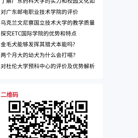
了解广东药科大学的实力和校园文化如
何？
对广东邮电职业技术学院的评价
乌克兰文尼察国立技术大学的教学质量
和综合实力如何？
探究ETC国际学院的优势和特点
金毛犬能够发挥其猎犬本能吗?
两个月大的幼犬为什么会打嗝？
对杜伦大学预科中心的评价及优势解析
二维码