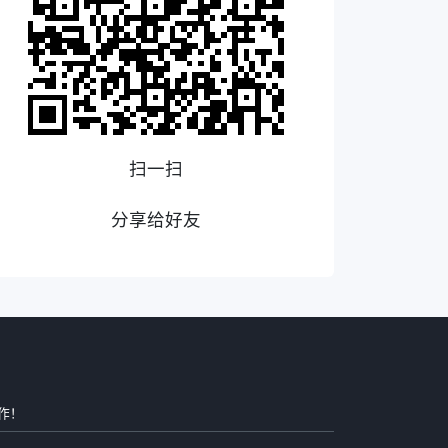
扫一扫
分享给好友
作！