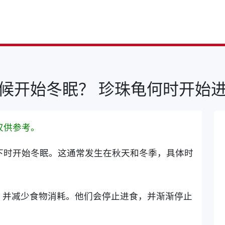
候开始冬眠？ 珍珠龟何时开始
仅供参考。
下时开始冬眠。这通常发生在秋天和冬季，具体时
，并减少食物消耗。他们会停止进食，并渐渐停止