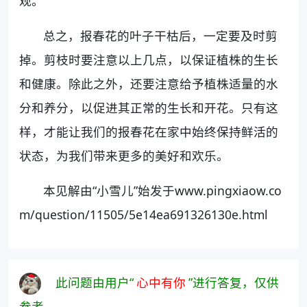
观。
总之，报春花的叶子干枯后，一定要及时剪
掉。剪枝时要注意以上几点，以保证植株的生长
和健康。除此之外，还要注意给予植株适量的水
分和养分，以促进其正常的生长和开花。只有这
样，才能让我们的报春花在家中始终保持鲜活的
状态，为我们带来更多的美好和欢乐。
本见解由“小雪儿”始发于www.pingxiaow.co
m/question/11505/5e14ea691326130e.html
此问题由用户“
心中有你
”进行答复，仅供
参考。