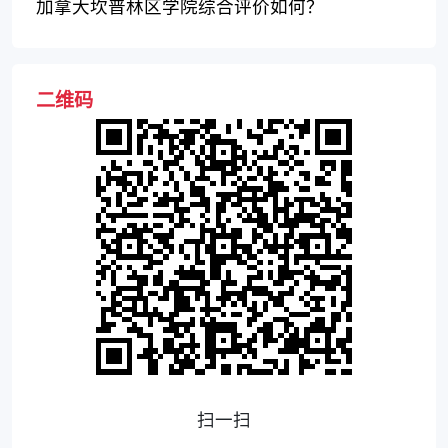
资、就业前景如何？
加拿大坎普林区学院综合评价如何？
二维码
扫一扫