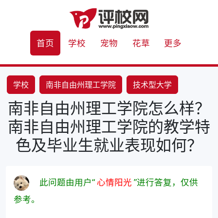
首页
学校
宠物
花草
更多
学校
南非自由州理工学院
技术型大学
南非自由州理工学院怎么样？
毕业生就业率
实习
实践能力
南非自由州理工学院的教学特
色及毕业生就业表现如何？
此问题由用户“
心情阳光
”进行答复，仅供
参考。