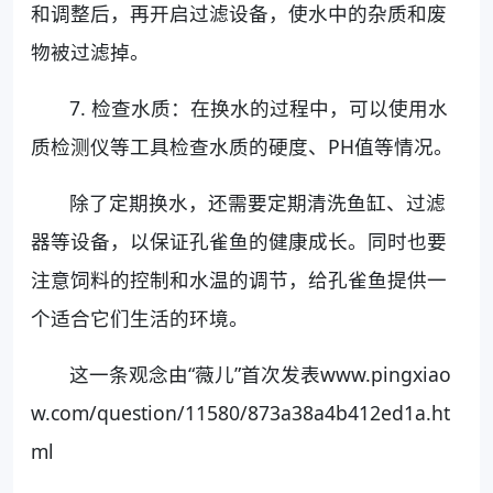
和调整后，再开启过滤设备，使水中的杂质和废
物被过滤掉。
7. 检查水质：在换水的过程中，可以使用水
质检测仪等工具检查水质的硬度、PH值等情况。
除了定期换水，还需要定期清洗鱼缸、过滤
器等设备，以保证孔雀鱼的健康成长。同时也要
注意饲料的控制和水温的调节，给孔雀鱼提供一
个适合它们生活的环境。
这一条观念由“薇儿”首次发表www.pingxiao
w.com/question/11580/873a38a4b412ed1a.ht
ml