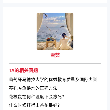
雪茹
TA的相关问题
葡萄牙马德拉大学的优秀教育质量及国际声誉
养孔雀鱼换水的正确方法
花枝鼠在何种温度下会冻死？
什么时候扦插山茶花最好？