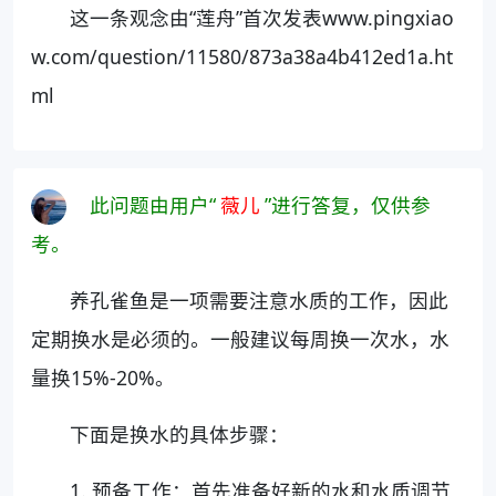
这一条观念由“莲舟”首次发表www.pingxiao
w.com/question/11580/873a38a4b412ed1a.ht
ml
此问题由用户“
薇儿
”进行答复，仅供参
考。
养孔雀鱼是一项需要注意水质的工作，因此
定期换水是必须的。一般建议每周换一次水，水
量换15%-20%。
下面是换水的具体步骤：
1. 预备工作：首先准备好新的水和水质调节