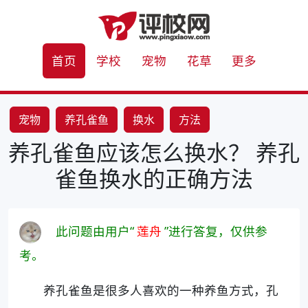
首页
学校
宠物
花草
更多
宠物
养孔雀鱼
换水
方法
养孔雀鱼应该怎么换水？ 养孔
雀鱼换水的正确方法
此问题由用户“
莲舟
”进行答复，仅供参
考。
养孔雀鱼是很多人喜欢的一种养鱼方式，孔