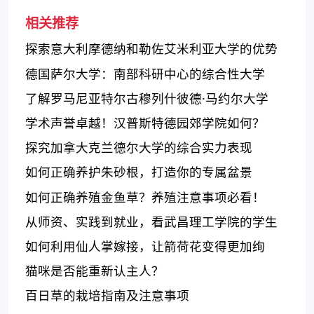
相关推荐
探索意大利摩德纳和勒佐艾米利亚大学的优势
和特点
德国萨尔大学：南部科研中心的综合性大学
了解罗马尼亚特尔古穆列什彼德·马约尔大学
学术声誉卓越！汉普斯特德园郊学院如何？
探究加拿大克兰德尔大学的综合实力表现
如何正确养护朱砂根，打造你的专属盆景
如何正确养殖金鱼草？养殖注意事项必看！
从师资、实践到就业，看武昌理工学院的学生
素质如何？
如何利用仙人掌嫁接，让箭荷花变得更加绚
丽？
猫咪是否能重新认主人？
百日草的栽培指南及注意事项