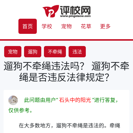
首页
学校
宠物
花草
更多
宠物
遛狗
不牵绳
违法
遛狗不牵绳违法吗？ 遛狗不牵
绳是否违反法律规定？
此问题由用户“
石头中的阳光
”进行答复，
仅供参考。
在大多数地方，遛狗不牵绳是违法的。牵绳