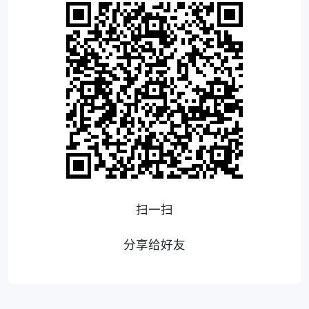
扫一扫
分享给好友