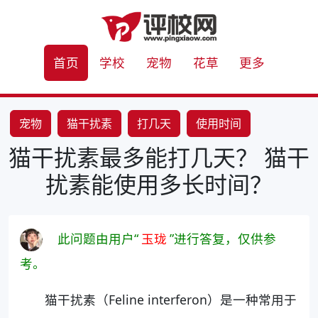
首页
学校
宠物
花草
更多
宠物
猫干扰素
打几天
使用时间
猫干扰素最多能打几天？ 猫干
扰素能使用多长时间？
此问题由用户“
玉珑
”进行答复，仅供参
考。
猫干扰素（Feline interferon）是一种常用于