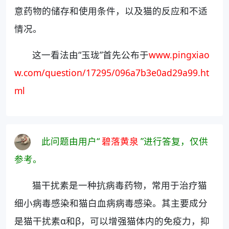
意药物的储存和使用条件，以及猫的反应和不适
情况。
这一看法由“玉珑”首先公布于
www.pingxiao
w.com/question/17295/096a7b3e0ad29a99.ht
ml
此问题由用户“
碧落黄泉
”进行答复，仅供
参考。
猫干扰素是一种抗病毒药物，常用于治疗猫
细小病毒感染和猫白血病病毒感染。其主要成分
是猫干扰素α和β，可以增强猫体内的免疫力，抑