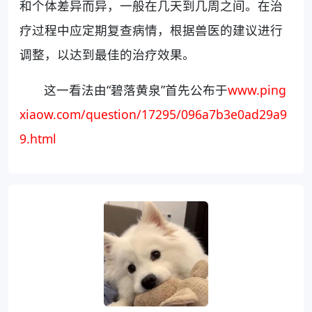
和个体差异而异，一般在几天到几周之间。在治
疗过程中应定期复查病情，根据兽医的建议进行
调整，以达到最佳的治疗效果。
这一看法由“碧落黄泉”首先公布于
www.ping
xiaow.com/question/17295/096a7b3e0ad29a9
9.html