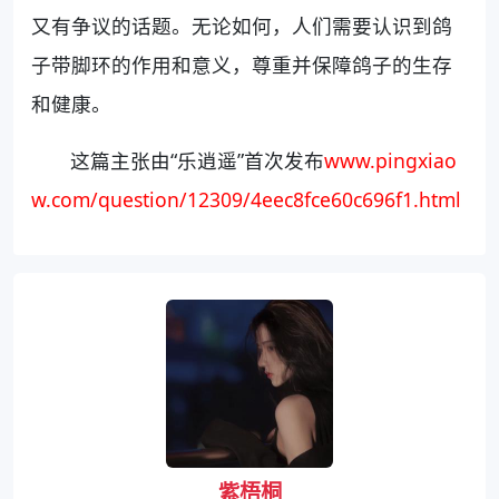
又有争议的话题。无论如何，人们需要认识到鸽
子带脚环的作用和意义，尊重并保障鸽子的生存
和健康。
这篇主张由“乐逍遥”首次发布
www.pingxiao
w.com/question/12309/4eec8fce60c696f1.html
紫梧桐