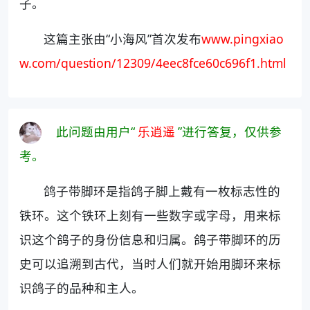
子。
这篇主张由“小海风”首次发布
www.pingxiao
w.com/question/12309/4eec8fce60c696f1.html
此问题由用户“
乐逍遥
”进行答复，仅供参
考。
鸽子带脚环是指鸽子脚上戴有一枚标志性的
铁环。这个铁环上刻有一些数字或字母，用来标
识这个鸽子的身份信息和归属。鸽子带脚环的历
史可以追溯到古代，当时人们就开始用脚环来标
识鸽子的品种和主人。