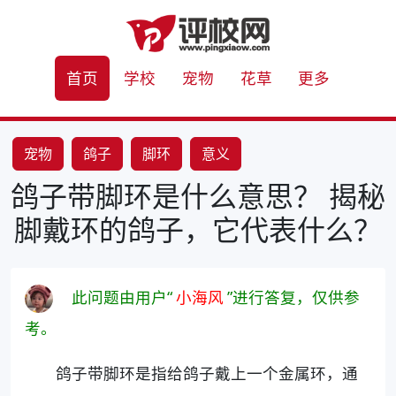
首页
学校
宠物
花草
更多
宠物
鸽子
脚环
意义
鸽子带脚环是什么意思？ 揭秘
脚戴环的鸽子，它代表什么？
此问题由用户“
小海风
”进行答复，仅供参
考。
鸽子带脚环是指给鸽子戴上一个金属环，通