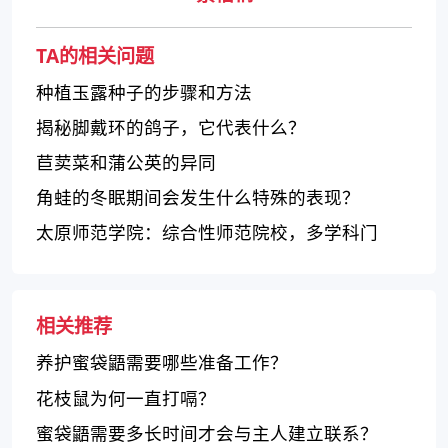
TA的相关问题
种植玉露种子的步骤和方法
揭秘脚戴环的鸽子，它代表什么？
苣荬菜和蒲公英的异同
角蛙的冬眠期间会发生什么特殊的表现？
太原师范学院：综合性师范院校，多学科门
类，注重学生全面发展
相关推荐
养护蜜袋鼯需要哪些准备工作？
花枝鼠为何一直打嗝？
蜜袋鼯需要多长时间才会与主人建立联系？