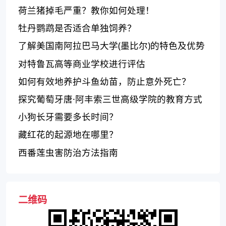
荷兰猪掉毛严重？教你如何处理！
牡丹鹦鹉是否适合单独饲养？
了解美国南阿拉巴马大学(墨比尔)的特色及优势
对特鲁瓦高等商业学校进行评估
如何有效地养护斗鱼幼苗，防止意外死亡？
探究葡萄牙唐·阿丰索三世高级学院的教育方式
和质量
小狗长牙需要多长时间？
藏红花的起源地在哪里？
西番莲虫害防治方法指南
二维码