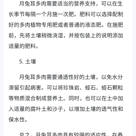
月兔耳多肉需要适当的营养支持，可以在生
长季节每隔一个月施一次肥。肥料可以选择配制
好的多肉植物专用肥或者普通的液态肥。在施肥
前，先将土壤稍微浇湿，并按包装上的说明添加
适量的肥料。
5. 土壤
月兔耳多肉需要通透性好的土壤，以免水分
滞留引起病害。可以将珍珠岩、蛭石、蛭石颗粒
等物质混合制成营养土。同时，也可以在土中加
入适量的腐叶土和沙子，以增加土壤的透气性和
保水性。
总之，月兔耳多肉具有较强的适应性，在养