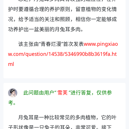
护时要遵循合理的养护原则，留意植物的变化情
况，给予适当的关注和照顾，相信你一定能够成
功养护出一盆美丽的月兔耳多肉。
该主张由“青春烂漫”首次发表
www.pingxiao
w.com/question/14538/5346990b8b3619fa.ht
ml
此问题由用户“
雪芙
”进行答复，仅供参
考。
月兔耳是一种比较常见的多肉植物，它的叶
子形状像是一只兔子的耳朵，非常可爱。接下