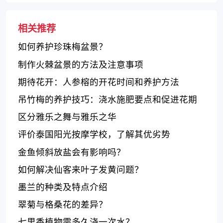
相关推荐
如何养护珍珠梅盆景？
制作火棘盆景的方法及注意事项
期待花开：人参榕的开花时间和养护方法
吊竹梅的养护技巧：浇水施肥要点和促进花期
生长的方法
区分雅乐之舞与雅乐之华
评价泰国阳光按摩学校，了解其优劣势
金鱼倾斜放盐会有影响吗？
如何解决仙客来叶子发黄问题？
墨兰的种类及特点介绍
翠菊与格桑花的差异？
七里香植物需多久浇一次水？