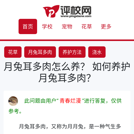
首页
学校
宠物
花草
更多
花草
月兔耳多肉
养护方法
浇水
月兔耳多肉怎么养？ 如何养护
月兔耳多肉？
此问题由用户“
青春烂漫
”进行答复，仅供
参考。
月兔耳多肉，又称为月月兔，是一种气生多