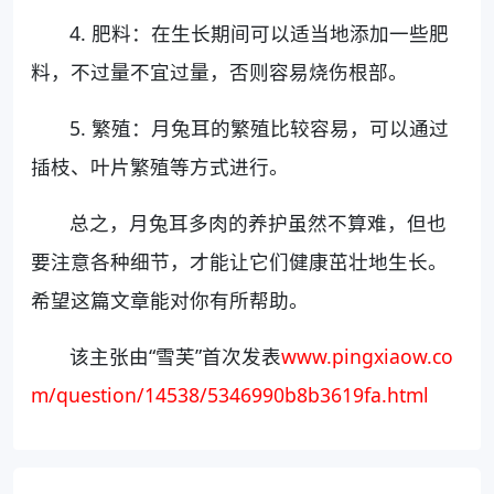
4. 肥料：在生长期间可以适当地添加一些肥
料，不过量不宜过量，否则容易烧伤根部。
5. 繁殖：月兔耳的繁殖比较容易，可以通过
插枝、叶片繁殖等方式进行。
总之，月兔耳多肉的养护虽然不算难，但也
要注意各种细节，才能让它们健康茁壮地生长。
希望这篇文章能对你有所帮助。
该主张由“雪芙”首次发表
www.pingxiaow.co
m/question/14538/5346990b8b3619fa.html