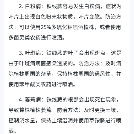
2. 白粉病：铁线蕨容易发生白粉病，症状为
叶片上出现白色粉末状物质，叶片变脆。防治方
法：可以使用25%多硫化钾喷洒植株，或者使用
多菌灵类农药进行喷洒。
3. 叶斑病：铁线蕨的叶子会出现斑点，这是
由于叶斑病病菌感染造成的。防治方法：及时清
除植株周围的杂草，保持植株周围的通风性，并
使用苯甲酸类农药进行喷洒。
4. 萎蔫病：铁线蕨的根部会出现死亡现象，
导致整株植株萎蔫。防治方法：及时更换土壤，
控制浇水量，保持土壤湿润并使用草铵膦进行喷
洒。