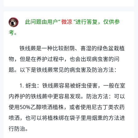
此问题由用户“
微凉
”进行答复，仅供参
考。
铁线蕨是一种比较耐荫、喜湿的绿色盆栽植
物，但是在养护过程中，也会出现病虫害的问
题。以下是铁线蕨常见的病虫害及防治方法：
1. 蚜虫：铁线蕨容易被蚜虫侵害，一般在室
内养护的铁线蕨中更容易发现。防治方法：可以
使用50%乙醇喷洒植株，或者使用尼古丁类农药
喷洒，也可以将植株绑在袋子里用烟熏的方法进
行防治。