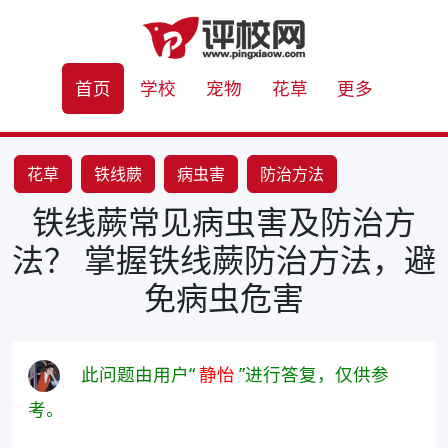
首页
学校
宠物
花草
更多
花草
铁线蕨
病虫害
防治方法
铁线蕨常见病虫害及防治方
法？ 掌握铁线蕨防治方法，避
免病虫危害
此问题由用户“
静怡
”进行答复，仅供参
考。