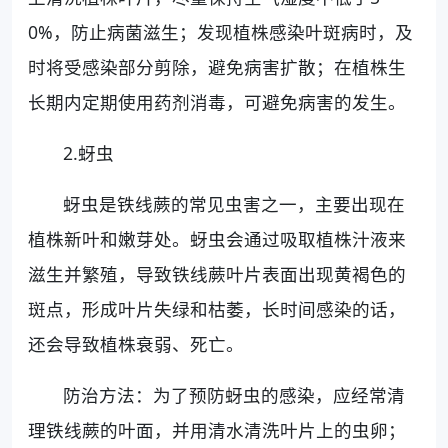
0%，防止病菌滋生；发现植株感染叶斑病时，及
时将受感染部分剪除，避免病害扩散；在植株生
长期内定期使用药剂消毒，可避免病害的发生。
2.蚜虫
蚜虫是铁线蕨的常见虫害之一，主要出现在
植株新叶和嫩芽处。蚜虫会通过吸取植株汁液来
滋生并繁殖，导致铁线蕨叶片表面出现黄褐色的
斑点，形成叶片失绿和枯萎，长时间感染的话，
还会导致植株衰弱、死亡。
防治方法：为了预防蚜虫的感染，应经常清
理铁线蕨的叶面，并用清水清洗叶片上的虫卵；