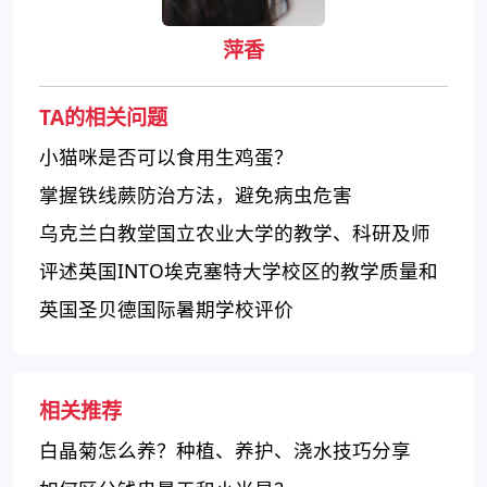
萍香
TA的相关问题
小猫咪是否可以食用生鸡蛋？
掌握铁线蕨防治方法，避免病虫危害
乌克兰白教堂国立农业大学的教学、科研及师
资评价
评述英国INTO埃克塞特大学校区的教学质量和
校园设施
英国圣贝德国际暑期学校评价
相关推荐
白晶菊怎么养？种植、养护、浇水技巧分享