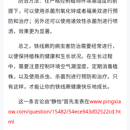
防治方法：在严格控制植物环境潮湿度的前
提下，可以使用杀菌剂氧化锌或者福美双进行预
防和治疗；另外还可以使用速效性杀菌剂进行喷
洒，效果更为显著。
总之，铁线蕨的病虫害防治需要经常进行，
以便保持植株的健康和生长状况。在生长过程
中，需要注意控制环境空气潮湿度，定期消毒植
株，以及使用杀虫、杀菌剂进行预防和治疗。只
有这样，才能让你的铁线蕨健康快乐地成长。
这一条言论由“静怡”首先发表在
www.pingxia
ow.com/question/15482/54ece943d02522cd.ht
ml