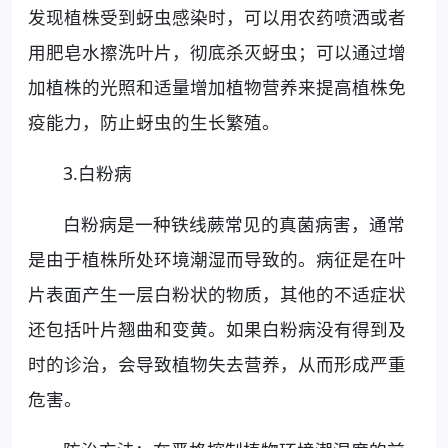
发现植株受到蚜虫感染时，可以用农药喷洒或者
用肥皂水擦洗叶片，彻底杀灭蚜虫；可以通过增
加植株的光照和适量增加植物营养来提高植株免
疫能力，防止蚜虫的生长繁殖。
3.白粉病
白粉病是一种铁线蕨常见的真菌病害，通常
是由于植株所处环境潮湿而导致的。病征是在叶
片表面产生一层白粉状的物质，其他的不适症状
还包括叶片翘曲和变黄。如果白粉病没有得到及
时的诊治，会导致植物失去营养，从而形成严重
危害。