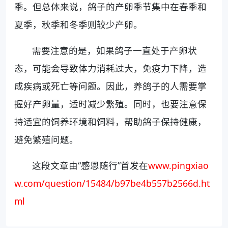
季。但总体来说，鸽子的产卵季节集中在春季和
夏季，秋季和冬季则较少产卵。
需要注意的是，如果鸽子一直处于产卵状
态，可能会导致体力消耗过大，免疫力下降，造
成疾病或死亡等问题。因此，养鸽子的人需要掌
握好产卵量，适时减少繁殖。同时，也要注意保
持适宜的饲养环境和饲料，帮助鸽子保持健康，
避免繁殖问题。
这段文章由“感恩随行”首发在
www.pingxiao
w.com/question/15484/b97be4b557b2566d.ht
ml