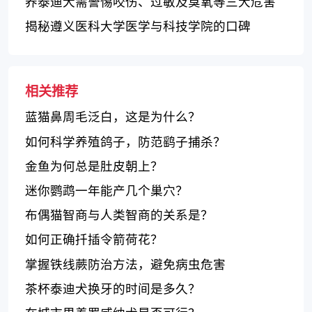
养泰迪犬需警惕咬伤、过敏及臭氧等三大危害
揭秘遵义医科大学医学与科技学院的口碑
相关推荐
蓝猫鼻周毛泛白，这是为什么？
如何科学养殖鸽子，防范鹞子捕杀？
金鱼为何总是肚皮朝上？
迷你鹦鹉一年能产几个巢穴？
布偶猫智商与人类智商的关系是？
如何正确扦插令箭荷花？
掌握铁线蕨防治方法，避免病虫危害
茶杯泰迪犬换牙的时间是多久？