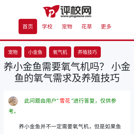
首页
学校
宠物
花草
更多
宠物
小金鱼
氧气机
养殖技巧
养小金鱼需要氧气机吗？ 小金
鱼的氧气需求及养殖技巧
此问题由用户“
雪花
”进行答复，仅供参
考。
养小金鱼并不一定需要氧气机，但是如果鱼