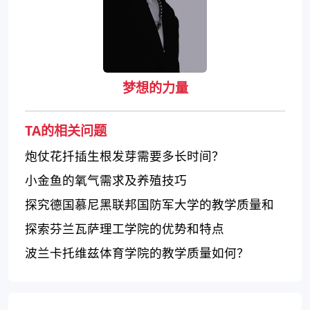
梦想的力量
TA的相关问题
炮仗花扦插生根发芽需要多长时间？
小金鱼的氧气需求及养殖技巧
探究德国慕尼黑联邦国防军大学的教学质量和
课程设置
探索芬兰瓦萨理工学院的优势和特点
波兰卡托维兹体育学院的教学质量如何？