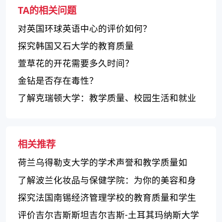
TA的相关问题
对英国环球英语中心的评价如何？
探究韩国又石大学的教育质量
萱草花的开花需要多久时间？
金钻是否存在毒性？
了解克瑞顿大学：教学质量、校园生活和就业
前景
相关推荐
荷兰乌得勒支大学的学术声誉和教学质量如
何？
了解波兰化妆品与保健学院：为你的美容和身
体保健服务
探究法国南锡经济管理学校的教育质量和学生
生活
评价吉尔吉斯斯坦吉尔吉斯-土耳其玛纳斯大学