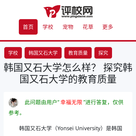
首页
学校
宠物
花草
更多
学校
韩国又石大学
教育质量
探究
韩国又石大学怎么样？ 探究韩
国又石大学的教育质量
此问题由用户“
幸福无限
”进行答复，仅供
参考。
韩国又石大学（Yonsei University）是韩国