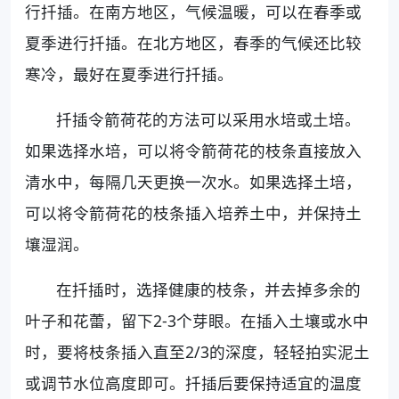
行扦插。在南方地区，气候温暖，可以在春季或
夏季进行扦插。在北方地区，春季的气候还比较
寒冷，最好在夏季进行扦插。
扦插令箭荷花的方法可以采用水培或土培。
如果选择水培，可以将令箭荷花的枝条直接放入
清水中，每隔几天更换一次水。如果选择土培，
可以将令箭荷花的枝条插入培养土中，并保持土
壤湿润。
在扦插时，选择健康的枝条，并去掉多余的
叶子和花蕾，留下2-3个芽眼。在插入土壤或水中
时，要将枝条插入直至2/3的深度，轻轻拍实泥土
或调节水位高度即可。扦插后要保持适宜的温度