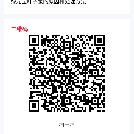
特色
绿元宝叶子皱的原因和处理方法
二维码
扫一扫