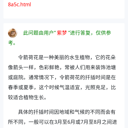
8a5c.html
此问题由用户“
紫梦
”进行答复，仅供参
考。
令箭荷花是一种美丽的水生植物，它的花朵
像箭头一样，色彩鲜艳，常被人们用来装饰池塘
或庭院。通常情况下，令箭荷花的扦插时间是在
春季或夏季，这个时候气温适宜，光照充足，比
较适合植物生长。
具体的扦插时间因地域和气候的不同而会有
所不同，一般可以在3月至6月或7月至8月之间进