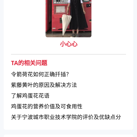
小心心
TA的相关问题
令箭荷花如何正确扦插？
紫藤黄叶的原因及解决方法
了解鸡蛋花花语
鸡蛋花的营养价值及可食用性
关于宁波城市职业技术学院的评价及优缺点分
析