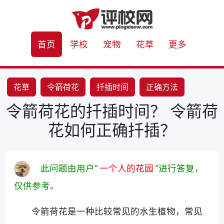
首页
学校
宠物
花草
更多
花草
令箭荷花
扦插时间
正确方法
令箭荷花的扦插时间？ 令箭荷
花如何正确扦插？
此问题由用户“
一个人的花园
”进行答复，
仅供参考。
令箭荷花是一种比较常见的水生植物，常见