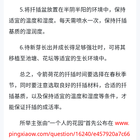
5.将扦插盆放置在半阴半阳的环境中，保持
适宜的温度和湿度。每天需喷水一次，保持扦插
基质的湿润度。
6.待新芽长出并成长得足够强壮时，可将其
移植至池塘、花坛等适宜的生长环境中。
总之，令箭荷花的扦插时间要选择在春秋季
节，同时要注意选取良好的扦插材料，合适的扦
插基质，以及保持适宜的温度和湿度等条件，才
能保证扦插的成活率。
所举主张由“一个人的花园”首先公布在
www.
pingxiaow.com/question/16240/e457920a7c66