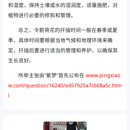
和湿度，保持土壤或水的湿润度，适量施肥，对
植物进行必要的修剪和管理。
总之，令箭荷花的扦插时间一般在春季或夏
季，具体时间要根据当地气候和地理环境来确
定，扦插后要进行适当的管理和养护，以确保其
生长良好。
所举主张由“紫梦”首先公布在
www.pingxiao
w.com/question/16240/e457920a7c668a5c.htm
l