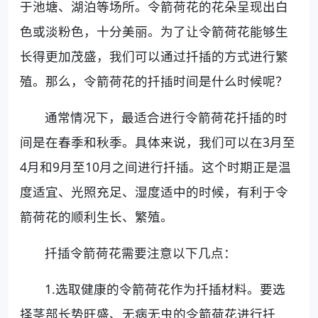
于池塘、湖泊等场所。令箭荷花的花朵呈现出白
色或淡粉色，十分美丽。为了让令箭荷花能够生
长得更加茂盛，我们可以通过扦插的方式进行繁
殖。那么，令箭荷花的扦插时间是什么时候呢？
通常情况下，最适合进行令箭荷花扦插的时
间是在春季和秋季。具体来说，我们可以在3月至
4月和9月至10月之间进行扦插。这个时期正是温
度适宜、光照充足、湿度适中的时候，有利于令
箭荷花的顺利生长、繁殖。
扦插令箭荷花需要注意以下几点：
1.选取健康的令箭荷花作为扦插材料。要选
择茎部长势旺盛、无病无虫的令箭荷花进行扦