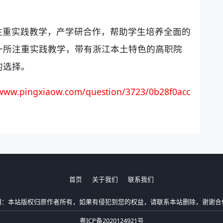
注重实践教学，产学研合作，帮助学生培养全面的
一所注重实践教学，带有浙江本土特色的高职院
的选择。
/www.pingxiaow.com/question/3723/0b28f0acc
首页
关于我们
联系我们
明：本站版权归原作者所有，如果有侵犯到您的权益，请联系本站删除，谢谢合
粤ICP备2020124921号