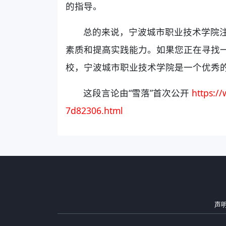
的指导。
总的来说，宁波城市职业技术学院
素质和提高实践能力。如果您正在寻找
校，宁波城市职业技术学院是一个优秀
这段言论由“雪落”首次公开
https:/
7d82306.html
声