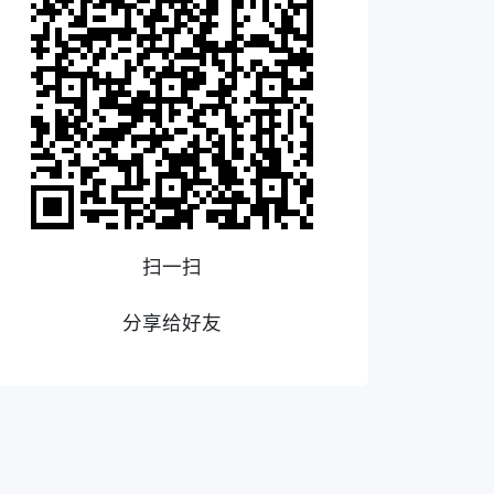
扫一扫
分享给好友