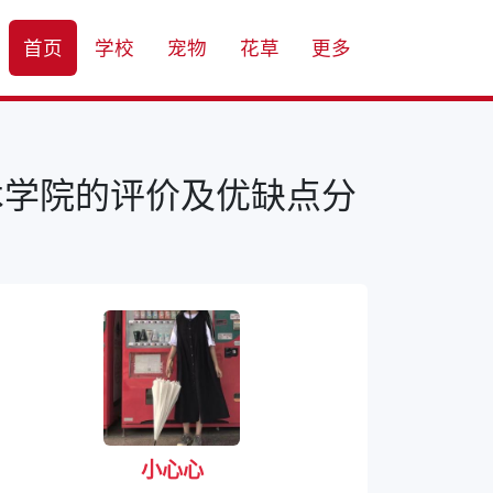
首页
学校
宠物
花草
更多
术学院的评价及优缺点分
小心心