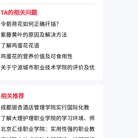
TA的相关问题
令箭荷花如何正确扦插？
紫藤黄叶的原因及解决方法
了解鸡蛋花花语
鸡蛋花的营养价值及可食用性
关于宁波城市职业技术学院的评价及优
缺点分析
相关推荐
成都银杏酒店管理学院实行国际化教
学，学生评价整体较好，但教学难度较
了解大理护理职业学院的学习环境、师
大
资力量和教学质量
北京汇佳职业学院：实用性强的职业教