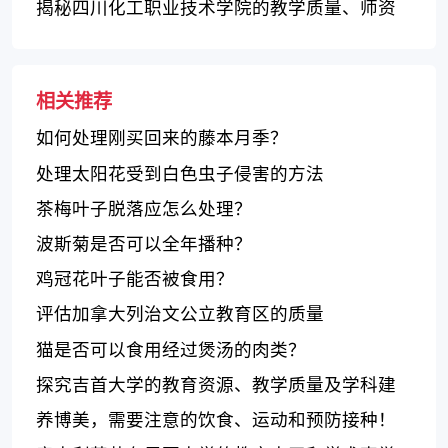
揭秘四川化工职业技术学院的教学质量、师资
力量和就业前景
相关推荐
如何处理刚买回来的藤本月季？
处理太阳花受到白色虫子侵害的方法
茶梅叶子脱落应怎么处理？
波斯菊是否可以全年播种？
鸡冠花叶子能否被食用？
评估加拿大列治文公立教育区的质量
猫是否可以食用经过煲汤的肉类？
探究吉首大学的教育资源、教学质量及学科建
设综合评价
养博美，需要注意的饮食、运动和预防接种！