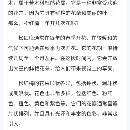
木，属于苦木科杜鹃花属。它是一种非常受欢迎
的花卉，因为它具有鲜艳的花朵和美丽的叶子。
那么，松红梅一年开几次花呢？
松红梅通常在每年的春季开花，在较暖和的
气候下可能会在秋季再次开花。它的花期一般持
续几周至一个月左右。在这段时间内，它会开放
出大量的鲜艳花朵，给人们带来视觉上的享受。
松红梅的花朵形状各异，包括钟状、漏斗状
或喇叭状。花色也非常多样，包括红色、粉红
色、橙色、黄色和紫色等。它们的花瓣通常呈瓣
片状排列，并且具有光泽和丰富的色彩，非常吸
引人。