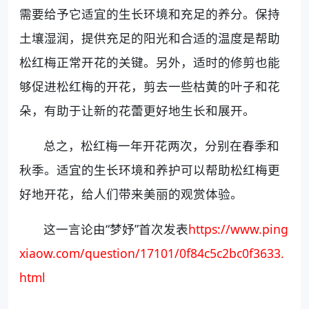
需要给予它适宜的生长环境和充足的养分。保持
土壤湿润，提供充足的阳光和合适的温度是帮助
松红梅正常开花的关键。另外，适时的修剪也能
够促进松红梅的开花，剪去一些枯黄的叶子和花
朵，有助于让新的花蕾更好地生长和展开。
总之，松红梅一年开花两次，分别在春季和
秋季。适宜的生长环境和养护可以帮助松红梅更
好地开花，给人们带来美丽的观赏体验。
这一言论由“梦妤”首次发表
https://www.ping
xiaow.com/question/17101/0f84c5c2bc0f3633.
html