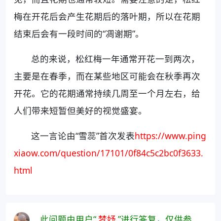
梅在开花后会产生花期后的落叶期，所以在花期
结束后会有一段时间的“凋谢期”。
总的来说，松红梅一年通常开花一到两次，
主要是在春季，而在某些地区可能会在秋季再次
开花。它的花期通常持续几周至一个月左右，给
人们带来短暂但美好的视觉盛宴。
这一言论由“雪蕊”首次发表
https://www.ping
xiaow.com/question/17101/0f84c5c2bc0f3633.
html
此问题由用户“
梦妤
”进行答复，仅供参