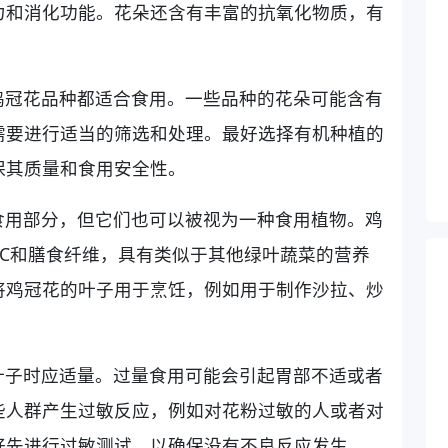
力和消化功能。花朵还含有丰富的抗氧化物质，有
鸡冠花品种都适合食用。一些品种的花朵可能含有
需要进行适当的筛选和处理。最好选择有机种植的
保其质量和食用安全性。
食用部分，但它们也可以被视为一种食用植物。鸡
C和膳食纤维，具有类似于其他绿叶蔬菜的营养
将鸡冠花的叶子用于烹饪，例如用于制作沙拉、炒
叶子时应适量。过量食用可能会引起胃部不适或者
些人群产生过敏反应，例如对花粉过敏的人或者对
好先进行过敏测试，以确保没有不良反应发生。