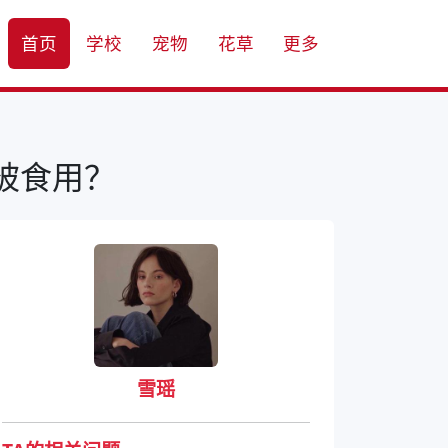
首页
学校
宠物
花草
更多
被食用？
雪瑶