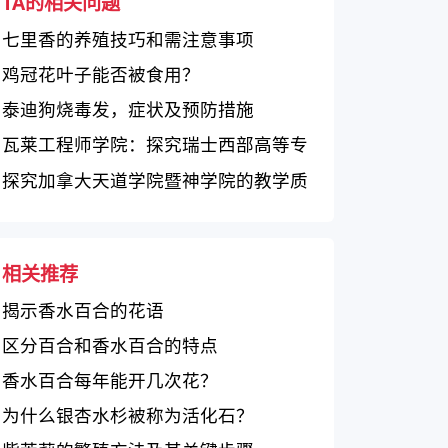
TA的相关问题
七里香的养殖技巧和需注意事项
鸡冠花叶子能否被食用？
泰迪狗烧毒发，症状及预防措施
瓦莱工程师学院：探究瑞士西部高等专
业学院的教育质量
探究加拿大天道学院暨神学院的教学质
量和特色
相关推荐
揭示香水百合的花语
区分百合和香水百合的特点
香水百合每年能开几次花？
为什么银杏水杉被称为活化石？