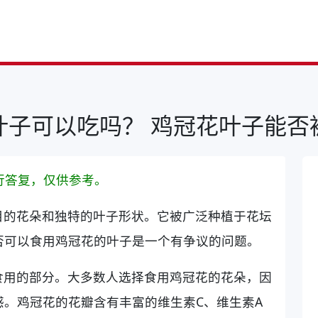
叶子可以吃吗？ 鸡冠花叶子能否
行答复，仅供参考。
目的花朵和独特的叶子形状。它被广泛种植于花坛
否可以食用鸡冠花的叶子是一个有争议的问题。
食用的部分。大多数人选择食用鸡冠花的花朵，因
。鸡冠花的花瓣含有丰富的维生素C、维生素A