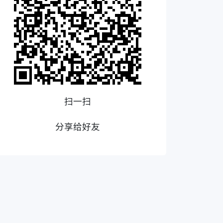
扫一扫
分享给好友