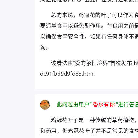
总的来说，鸡冠花的叶子可以作为
要适量食用以避免副作用。在食用之前
以确保食用安全性。如果有任何身体不
询。
该看法由“爱的永恒境界”首次发布 https://
dc91fbd9d9fd85.html
此问题由用户“
香水有你
”进行答
鸡冠花叶子是一种传统的草药植物
和药用，但鸡冠花叶子并不是常见的食