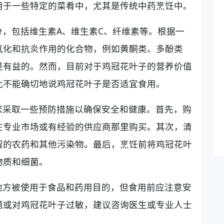
用于一些特定的菜肴中，尤其是传统中药烹饪中。
，包括维生素A、维生素C、纤维素等。根据一
氧化和抗炎作用的化合物，例如黄酮类、多酚类
是有益的。然而，目前对于鸡冠花叶子的营养价值
此不能确切地说鸡冠花叶子是否适宜食用。
您采取一些预防措施以确保安全和健康。首先，购
在专业市场或有经验的供应商那里购买。其次，清
留的农药和其他污染物。最后，烹饪前将鸡冠花叶
物质和细菌。
地方被使用于食品和药用目的，但食用前应注意安
题或对鸡冠花叶子过敏，建议咨询医生或专业人士