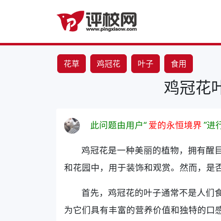
花草
鸡冠花
叶子
食用
鸡冠花
此问题由用户“
爱的永恒境界
”进
鸡冠花是一种美丽的植物，拥有醒
和花园中，用于装饰和观赏。然而，是
首先，鸡冠花的叶子通常不是人们
为它们具有丰富的营养价值和独特的口感