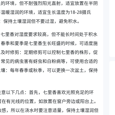
足的环境，但不耐强烈阳光直射，适宜放置在半阴
温暖湿润的环境，适宜生长温度为18-28摄氏
水：保持土壤湿润但不要过湿，避免积水。
：七里香对湿度要求较高，但不能长时间处于积水
：春季和夏季是七里香生长旺盛的时候，可适度施
.及时修剪：定期修剪可以控制七里香的株形，促
：常见的病虫害有蚜虫和白粉病等，可使用合适的
土壤：每年春季或秋季，可以更换一次盆土，保持
注意以下几点：首先，七里香喜欢光照充足的环
置在有光线的位置，如放置在窗户旁边或阳台上。
敏感，所以在浇水时要注意适量，保持土壤湿润但