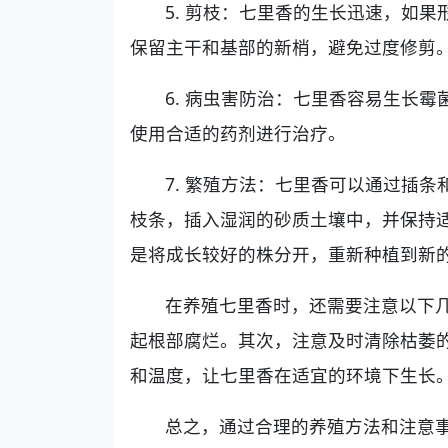
5. 剪枝：七里香的生长迅速，如
保留主干和基部的新梢，避免过度修剪
6. 病虫害防治：七里香容易生长
使用合适的药剂进行治疗。
7. 繁殖方法：七里香可以通过插
枝条，插入湿润的砂质土壤中，并保持适
是将成长较好的株分开，重新种植到新
在养殖七里香时，还需要注意以下
起根部腐烂。其次，注意及时清除枯萎
和温度，让七里香在适宜的环境下生长
总之，通过合理的养殖方法和注意