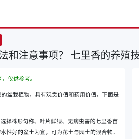
法和注意事项？ 七里香的养殖
复，仅供参考。
见的盆栽植物，具有观赏价值和药用价值。下面是
：选择株形匀称、叶片鲜绿、无病虫害的七里香苗
排水性好的盆土为宜，可为花土与园土的混合物。