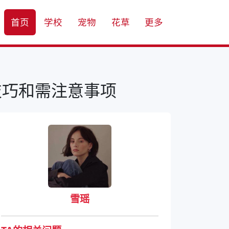
首页
学校
宠物
花草
更多
技巧和需注意事项
雪瑶