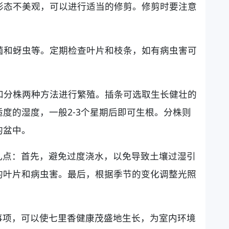
果形态不美观，可以进行适当的修剪。修剪时要注意
。
霉菌和蚜虫等。定期检查叶片和枝条，如有病虫害可
条和分株两种方法进行繁殖。插条可选取生长健壮的
度的湿度，一般2-3个星期后即可生根。分株则
的盆中。
几点：首先，避免过度浇水，以免导致土壤过湿引
的叶片和病虫害。最后，根据季节的变化调整光照
。
事项，可以使七里香健康茂盛地生长，为室内环境