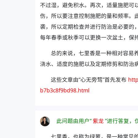
不过湿，避免积水。再次，适量施肥可
伤，所以要注意控制施肥的量和频率。
袭，所以定期检查并进行防治是必要的
每年春季或秋季可以更换一次盆土，保
总的来说，七里香是一种相对容易
浇水、适度的施肥以及定期修剪和防治
这些文章由“心无旁骛”首先发布
htt
b7b3c8f9bd98.html
此问题由用户“
紫龙
”进行答复，
七里香，也称为绿萝，是一种常见