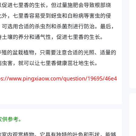
以促进七里香的生长，但过量施肥会导致根部烧
此外，七里香容易受到蚜虫和白粉病等害虫的侵
，可选用合适的杀虫剂和杀菌剂进行防治。最后，
持土壤的养分和通气性，促进七里香的生长。
养殖的盆栽植物，只需要注意合适的光照、适量的
病虫害，就可以让七里香健康茁壮地生长。
ps://www.pingxiaow.com/question/19695/46e4
仅供参考。
的室内观赏植物。它具有独特的叶色和形状，能够