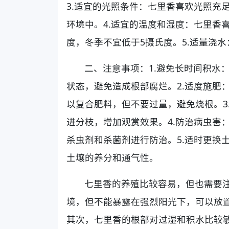
3.适宜的光照条件：七里香喜欢光照充
环境中。4.适宜的温度和湿度：七里香喜
度，冬季不宜低于5摄氏度。5.适量浇
二、注意事项：1.避免长时间积水
状态，避免造成根部腐烂。2.适度施肥
以复合肥料，但不要过量，避免烧根。3
进分枝，增加观赏效果。4.防治病虫害
杀虫剂和杀菌剂进行防治。5.适时更换
土壤的养分和通气性。
七里香的养殖比较容易，但也需要
境，但不能暴露在强烈阳光下，可以放
其次，七里香的根部对过湿和积水比较