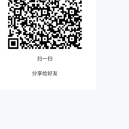
扫一扫
分享给好友