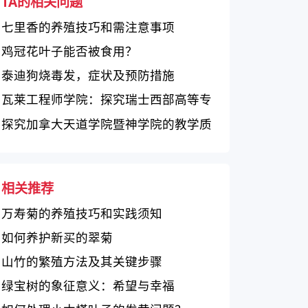
TA的相关问题
七里香的养殖技巧和需注意事项
鸡冠花叶子能否被食用？
泰迪狗烧毒发，症状及预防措施
瓦莱工程师学院：探究瑞士西部高等专
业学院的教育质量
探究加拿大天道学院暨神学院的教学质
量和特色
相关推荐
万寿菊的养殖技巧和实践须知
如何养护新买的翠菊
山竹的繁殖方法及其关键步骤
绿宝树的象征意义：希望与幸福