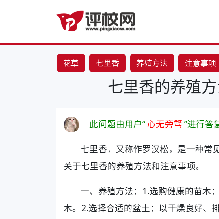
花草
七里香
养殖方法
注意事项
七里香的养殖方
此问题由用户“
心无旁骛
”进行答
七里香，又称作罗汉松，是一种常
关于七里香的养殖方法和注意事项。
一、养殖方法：1.选购健康的苗木
木。2.选择合适的盆土：以干燥良好、