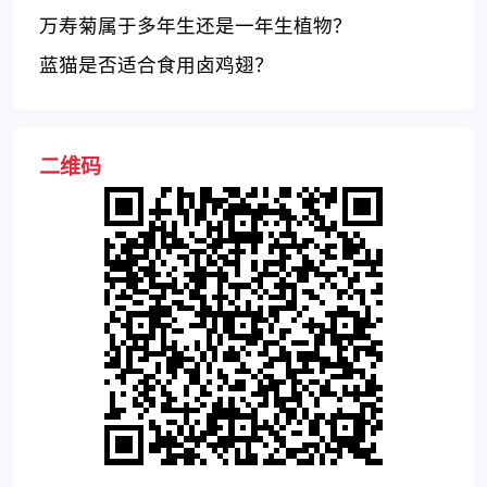
万寿菊属于多年生还是一年生植物？
蓝猫是否适合食用卤鸡翅？
二维码