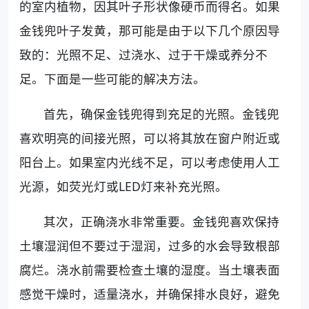
的室内植物，因其叶子形状像硬币而得名。如果
金钱兜叶子发黄，那可能是由于以下几个原因导
致的：光照不足、过浇水、过于干燥或养分不
足。下面是一些可能的解决方法。
首先，确保金钱兜得到充足的光照。金钱兜
喜欢明亮的间接光照，可以将其放在窗户附近或
阳台上。如果室内光线不足，可以考虑使用人工
光源，如荧光灯或LED灯来补充光照。
其次，正确浇水非常重要。金钱兜喜欢保持
土壤湿润但不要过于湿润，过多的水会导致根部
腐烂。浇水前需要检查土壤的湿度。当土壤表面
感觉干燥时，适量浇水，并确保排水良好，避免