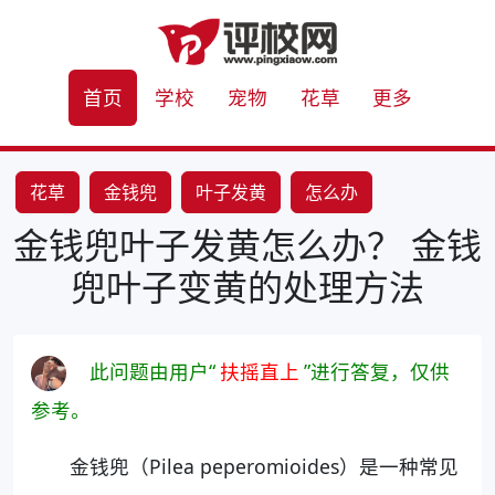
首页
学校
宠物
花草
更多
花草
金钱兜
叶子发黄
怎么办
金钱兜叶子发黄怎么办？ 金钱
兜叶子变黄的处理方法
此问题由用户“
扶摇直上
”进行答复，仅供
参考。
金钱兜（Pilea peperomioides）是一种常见