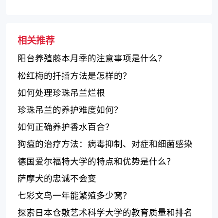
和养殖技巧吧！
相关推荐
阳台养殖藤本月季的注意事项是什么？
松红梅的扦插方法是怎样的？
如何处理珍珠吊兰烂根
珍珠吊兰的养护难度如何？
如何正确养护香水百合？
狗瘟的治疗方法：病毒抑制、对症和细菌感染
治疗方法
德国爱尔福特大学的特点和优势是什么？
萨摩犬的忠诚不会变
七彩文鸟一年能繁殖多少窝？
探索日本仓敷艺术科学大学的教育质量和排名