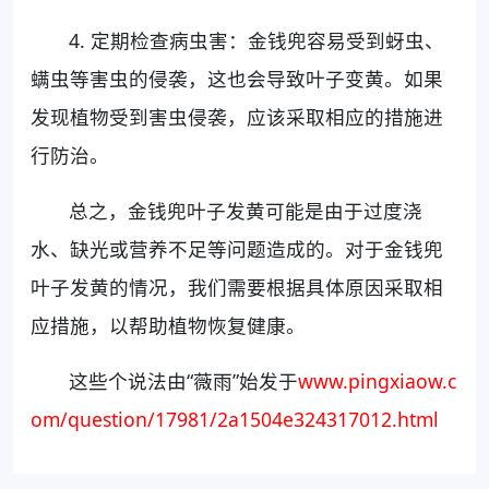
4. 定期检查病虫害：金钱兜容易受到蚜虫、
螨虫等害虫的侵袭，这也会导致叶子变黄。如果
发现植物受到害虫侵袭，应该采取相应的措施进
行防治。
总之，金钱兜叶子发黄可能是由于过度浇
水、缺光或营养不足等问题造成的。对于金钱兜
叶子发黄的情况，我们需要根据具体原因采取相
应措施，以帮助植物恢复健康。
这些个说法由“薇雨”始发于
www.pingxiaow.c
om/question/17981/2a1504e324317012.html