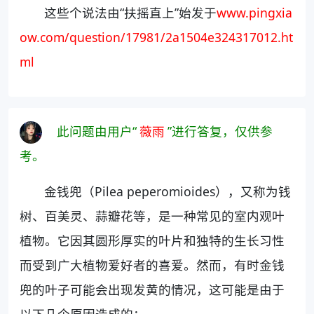
这些个说法由“扶摇直上”始发于
www.pingxia
ow.com/question/17981/2a1504e324317012.ht
ml
此问题由用户“
薇雨
”进行答复，仅供参
考。
金钱兜（Pilea peperomioides），又称为钱
树、百美灵、蒜瓣花等，是一种常见的室内观叶
植物。它因其圆形厚实的叶片和独特的生长习性
而受到广大植物爱好者的喜爱。然而，有时金钱
兜的叶子可能会出现发黄的情况，这可能是由于