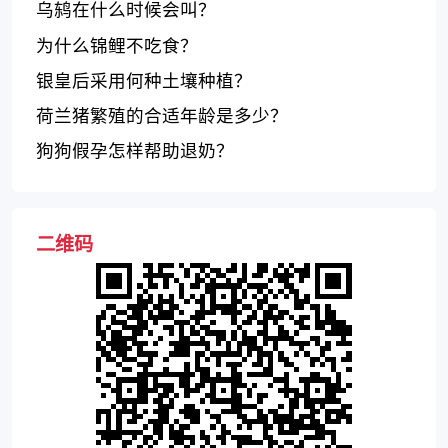
乌鸫在什么时候会叫？
为什么锦鲤不吃食？
银皇后采用何种土壤种植？
荷兰猪繁殖的合适年龄是多少？
狗狗假孕怎样帮助退奶？
二维码