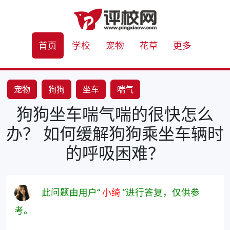
首页
学校
宠物
花草
更多
宠物
狗狗
坐车
喘气
狗狗坐车喘气喘的很快怎么
办？ 如何缓解狗狗乘坐车辆时
的呼吸困难？
此问题由用户“
小绮
”进行答复，仅供参
考。