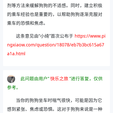
剂等方法来缓解狗狗的不适感。同时，建立积极
的乘车经验也是重要的，以帮助狗狗逐渐克服对
乘车的恐惧和焦虑。
这条意见由“小绮”首次公布于
https://www.pi
ngxiaow.com/question/18078/eb7b3bc615a67
a1a.html
此问题由用户“
快乐之旅
”进行答复，仅供
参考。
当你的狗狗坐车时喘气很快，可能是因为它
感到紧张、焦虑或恐惧。这对于狗狗来说是一种