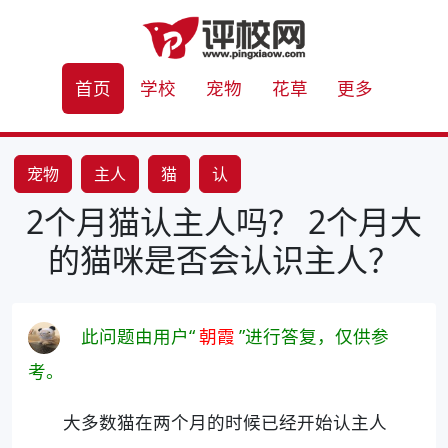
首页
学校
宠物
花草
更多
宠物
主人
猫
认
2个月猫认主人吗？ 2个月大
的猫咪是否会认识主人？
此问题由用户“
朝霞
”进行答复，仅供参
考。
大多数猫在两个月的时候已经开始认主人