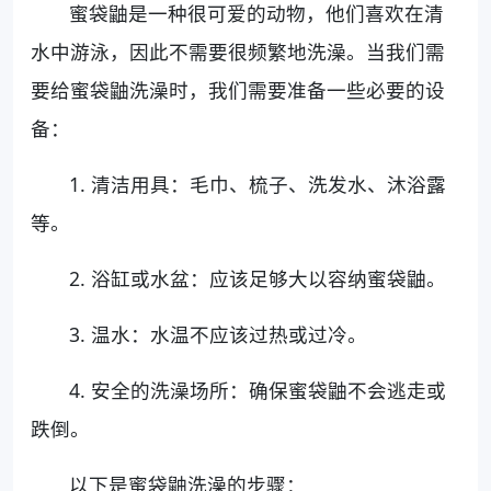
蜜袋鼬是一种很可爱的动物，他们喜欢在清
水中游泳，因此不需要很频繁地洗澡。当我们需
要给蜜袋鼬洗澡时，我们需要准备一些必要的设
备：
1. 清洁用具：毛巾、梳子、洗发水、沐浴露
等。
2. 浴缸或水盆：应该足够大以容纳蜜袋鼬。
3. 温水：水温不应该过热或过冷。
4. 安全的洗澡场所：确保蜜袋鼬不会逃走或
跌倒。
以下是蜜袋鼬洗澡的步骤：