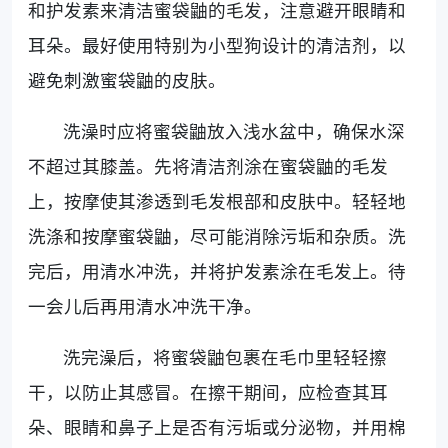
和护发素来清洁蜜袋鼬的毛发，注意避开眼睛和
耳朵。最好使用特别为小型狗设计的清洁剂，以
避免刺激蜜袋鼬的皮肤。
洗澡时应将蜜袋鼬放入浅水盆中，确保水深
不超过其膝盖。先将清洁剂涂在蜜袋鼬的毛发
上，按摩使其渗透到毛发根部和皮肤中。轻轻地
洗涤和按摩蜜袋鼬，尽可能消除污垢和杂质。洗
完后，用清水冲洗，并将护发素涂在毛发上。待
一会儿后再用清水冲洗干净。
洗完澡后，将蜜袋鼬包裹在毛巾里轻轻擦
干，以防止其感冒。在擦干期间，应检查其耳
朵、眼睛和鼻子上是否有污垢或分泌物，并用棉