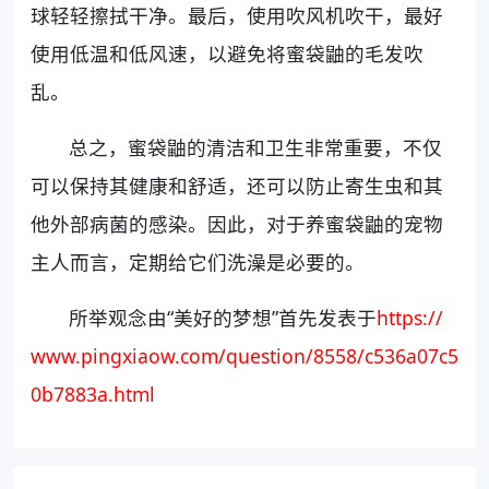
球轻轻擦拭干净。最后，使用吹风机吹干，最好
使用低温和低风速，以避免将蜜袋鼬的毛发吹
乱。
总之，蜜袋鼬的清洁和卫生非常重要，不仅
可以保持其健康和舒适，还可以防止寄生虫和其
他外部病菌的感染。因此，对于养蜜袋鼬的宠物
主人而言，定期给它们洗澡是必要的。
所举观念由“美好的梦想”首先发表于
https://
www.pingxiaow.com/question/8558/c536a07c5
0b7883a.html