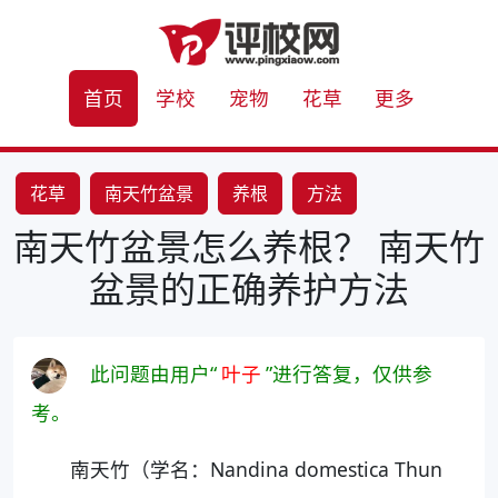
首页
学校
宠物
花草
更多
花草
南天竹盆景
养根
方法
南天竹盆景怎么养根？ 南天竹
盆景的正确养护方法
此问题由用户“
叶子
”进行答复，仅供参
考。
南天竹（学名：Nandina domestica Thun