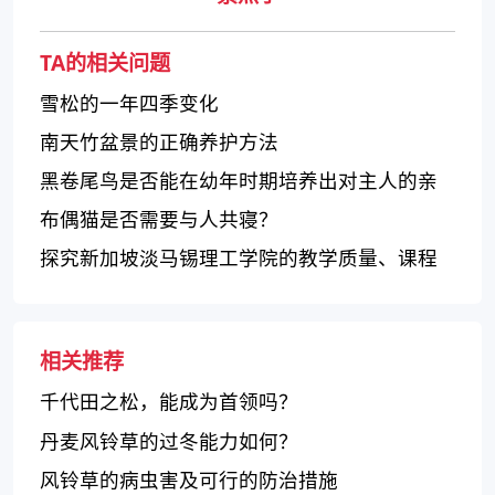
TA的相关问题
雪松的一年四季变化
南天竹盆景的正确养护方法
黑卷尾鸟是否能在幼年时期培养出对主人的亲
近感？
布偶猫是否需要与人共寝？
探究新加坡淡马锡理工学院的教学质量、课程
设置和学校氛围
相关推荐
千代田之松，能成为首领吗？
丹麦风铃草的过冬能力如何？
风铃草的病虫害及可行的防治措施