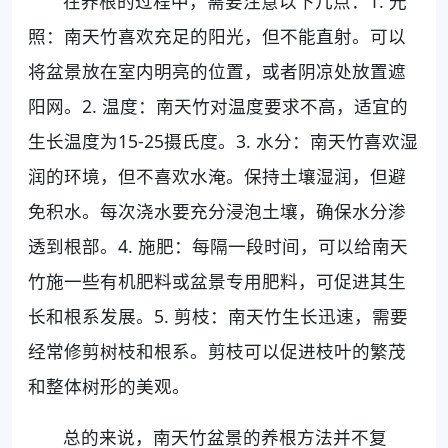
在养根的过程中，需要注意以下几点：1. 光
照：南天竹喜欢充足的阳光，但不能直射。可以
将盆景放在室内明亮的位置，或者阴凉处放置遮
阳网。2. 温度：南天竹对温度要求不高，适宜的
生长温度为15-25摄氏度。3. 水分：南天竹喜欢湿
润的环境，但不喜欢水淹。保持土壤湿润，但避
免积水。每次浇水要充分浸泡土壤，确保水分渗
透到根部。4. 施肥：每隔一段时间，可以给南天
竹施一些有机肥料或盆景专用肥料，可促进其生
长和根系发展。5. 剪枝：南天竹生长迅速，需要
经常修剪树枝和根系。剪枝可以促进枝叶的繁茂
和整体树形的美观。
总的来说，南天竹盆景的养根方法并不复