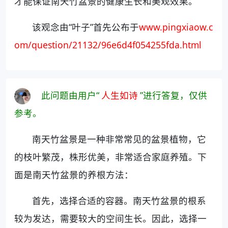
才能保证南天竹盆景的健康生长和美观效果。
该观念由“叶子”首先公布于
www.pingxiaow.c
om/question/21132/96e6d4f054255fda.html
此问题由用户“
人生如诗
”进行答复，仅供
参考。
南天竹盆景是一种非常常见的盆景植物，它
的枝叶繁茂，株形优美，非常适合家庭养殖。下
面是南天竹盆景的养根方法：
首先，选择合适的容器。南天竹盆景的根系
较为发达，需要较大的空间生长。因此，选择一