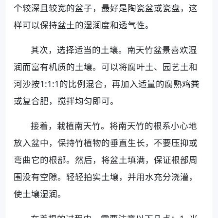
个较深且较宽的盆子，最好是陶瓷盆或瓷盘，这
样可以保持盆土的湿润度和透气性。
其次，选择适当的土壤。南天竹盆景喜欢湿
润而富有机质的土壤。可以将腐叶土、园艺土和
河沙按1:1:1的比例混合，再加入适量的腐熟鸡粪
或复合肥，搅拌均匀即可。
接着，栽植南天竹。将南天竹的根系小心地
放入盆中，保持竹植物的垂直生长，不要压抑或
弯曲它的根部。然后，将盆土填满，保证根部周
围没有空隙。轻轻拍实土壤，并用水充分浇灌，
使土壤湿润。