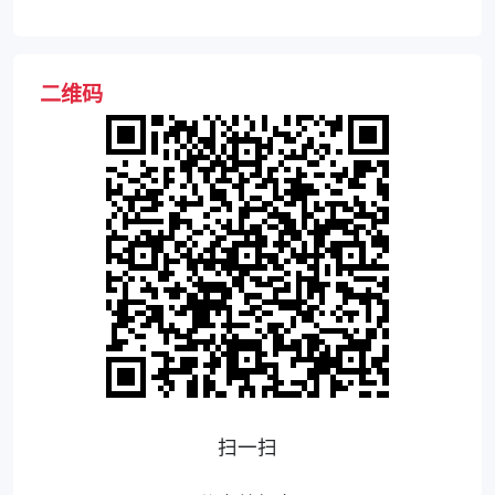
二维码
扫一扫