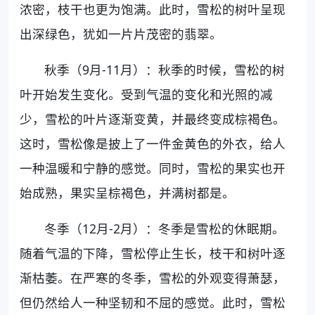
浓密，枝干也更为饱满。此时，雪松的树叶呈现
出深绿色，犹如一片片茂密的翡翠。
秋季（9月-11月）：秋季的时候，雪松的树
叶开始发生变化。受到气温的变化和光照的减
少，雪松的叶片逐渐变黄，并最终变成棕褐色。
这时，雪松像是披上了一件金黄色的外衣，给人
一种温暖和宁静的感觉。同时，雪松的果实也开
始成熟，果实呈棕褐色，并满树都是。
冬季（12月-2月）：冬季是雪松的休眠期。
随着气温的下降，雪松停止生长，枝干和树叶逐
渐枯萎。在严寒的冬季，雪松的外观变得萧瑟，
但仍然给人一种坚韧和不屈的感觉。此时，雪松