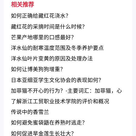
相关推荐
如何正确给藏红花浇水？
藏红花的采摘时间是什么时候？
芒果产地哪里的口感最好？
洋水仙的耐寒温度范围及冬季养护要点
洋水仙叶片变黄的原因及处理办法
如何让博美狗狗增重？
日本亚细亚学生文化协会的表现如何？
加菲猫不开心的行为？-主要词汇：加菲猫，心
情不好，表现
了解浙江工贸职业技术学院的评价和概况
传说中的香雪兰
如何避免蜜袋鼯在养熟时逃走？
如何促进旱金莲生长壮大？