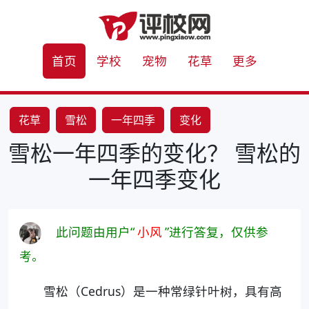
首页
学校
宠物
花草
更多
花草
雪松
一年四季
变化
雪松一年四季的变化？ 雪松的
一年四季变化
此问题由用户“
小风
”进行答复，仅供参
考。
雪松（Cedrus）是一种常绿针叶树，具有高