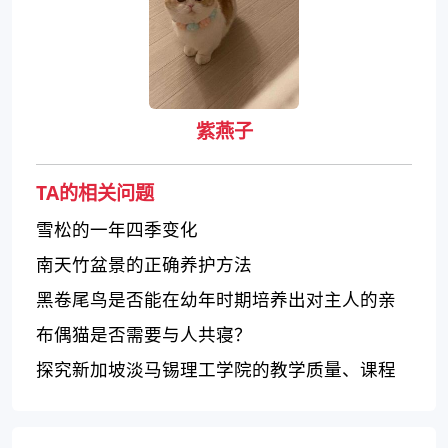
紫燕子
TA的相关问题
雪松的一年四季变化
南天竹盆景的正确养护方法
黑卷尾鸟是否能在幼年时期培养出对主人的亲
近感？
布偶猫是否需要与人共寝？
探究新加坡淡马锡理工学院的教学质量、课程
设置和学校氛围