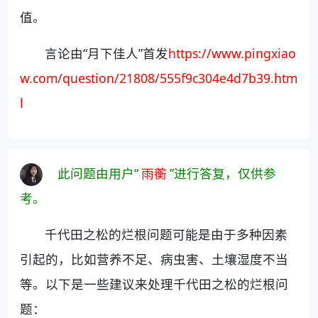
值。
言论由“月下佳人”首发
https://www.pingxiao
w.com/question/21808/555f9c304e4d7b39.htm
l
此问题由用户“
雨蘅
”进行答复，仅供参
考。
千代田之松的烂根问题可能是由于多种因素
引起的，比如营养不足、病虫害、土壤湿度不当
等。以下是一些建议来处理千代田之松的烂根问
题：