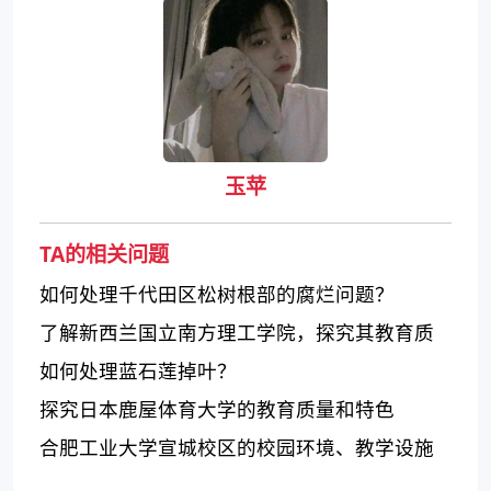
玉苹
TA的相关问题
如何处理千代田区松树根部的腐烂问题？
了解新西兰国立南方理工学院，探究其教育质
量和特点
如何处理蓝石莲掉叶？
探究日本鹿屋体育大学的教育质量和特色
合肥工业大学宣城校区的校园环境、教学设施
和师资力量如何？