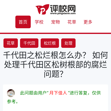
首页
学校
宠物
花草
更多
花草
千代田
松烂根
处理
千代田之松烂根怎么办？ 如何
处理千代田区松树根部的腐烂
问题？
此问题由用户“
月下佳人
”进行答复，仅供
参考。