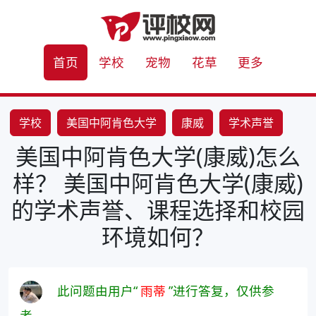
首页
学校
宠物
花草
更多
学校
美国中阿肯色大学
康威
学术声誉
美国中阿肯色大学(康威)怎么
课程选择
教学质量
校园环境
社团活动
样？ 美国中阿肯色大学(康威)
学生组
的学术声誉、课程选择和校园
环境如何？
此问题由用户“
雨蒂
”进行答复，仅供参
考。