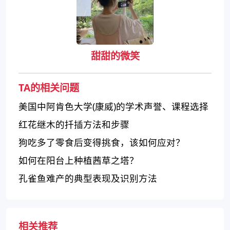
甜甜的微笑
TA的相关问题
美国中阿肯色大学(康威)的学术声誉、课程选择
和校园环境如何？
红花继木的扦插方法和步骤
狗吃多了零食后变得挑食，该如何应对？
如何在阳台上种植茜草之塔？
孔雀鱼难产的典型表现及识别方法
相关推荐