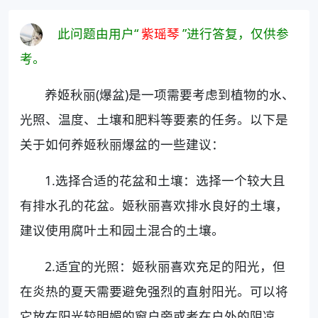
此问题由用户“
紫瑶琴
”进行答复，仅供参
考。
养姬秋丽(爆盆)是一项需要考虑到植物的水、
光照、温度、土壤和肥料等要素的任务。以下是
关于如何养姬秋丽爆盆的一些建议：
1.选择合适的花盆和土壤：选择一个较大且
有排水孔的花盆。姬秋丽喜欢排水良好的土壤，
建议使用腐叶土和园土混合的土壤。
2.适宜的光照：姬秋丽喜欢充足的阳光，但
在炎热的夏天需要避免强烈的直射阳光。可以将
它放在阳光较明媚的窗户旁或者在户外的阴凉