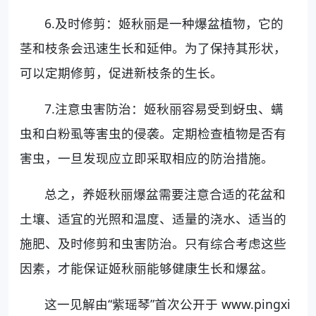
6.及时修剪：姬秋丽是一种爆盆植物，它的
茎和枝条会迅速生长和延伸。为了保持其形状，
可以定期修剪，促进新枝条的生长。
7.注意虫害防治：姬秋丽容易受到蚜虫、螨
虫和白粉虱等害虫的侵袭。定期检查植物是否有
害虫，一旦发现应立即采取相应的防治措施。
总之，养姬秋丽爆盆需要注意合适的花盆和
土壤、适宜的光照和温度、适量的浇水、适当的
施肥、及时修剪和虫害防治。只有综合考虑这些
因素，才能保证姬秋丽能够健康生长和爆盆。
这一见解由“紫瑶琴”首次公开于 www.pingxi