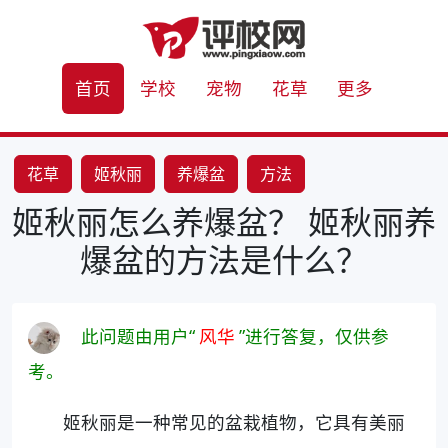
首页
学校
宠物
花草
更多
花草
姬秋丽
养爆盆
方法
姬秋丽怎么养爆盆？ 姬秋丽养
爆盆的方法是什么？
此问题由用户“
风华
”进行答复，仅供参
考。
姬秋丽是一种常见的盆栽植物，它具有美丽