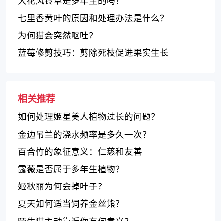
大花风铃草是多年生的吗？
七里香黄叶的原因和处理办法是什么？
为何猫会突然呕吐？
蓝莓修剪技巧：剪除死枝促进果实生长
相关推荐
如何处理姬星美人植物过长的问题？
金边吊兰的浇水频率是多久一次？
百合竹的象征意义：仁慈和友善
露薇是否属于多年生植物？
姬秋丽为何会掉叶子？
夏天如何适当饲养金丝熊？
陌生猫主动靠近你有何意义？