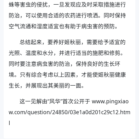
蛛等害虫的侵扰，一旦发现应及时采取措施进行
防治，可以使用合适的农药进行喷洒。同时保持
空气流通和湿度适宜也有助于病虫害的预防。
总结起来，要养好姬秋丽，需要给予适宜的
光照、温度和水分，并进行适当的施肥和修剪。
同时要注意病虫害的防治，保持良好的生长环
境。只有综合考虑以上因素，才能使姬秋丽健康
生长，并展现出其美丽的一面。
这一见解由“风华”首次公开于 www.pingxiao
w.com/question/24850/03e1a0d201c29c12.htm
l