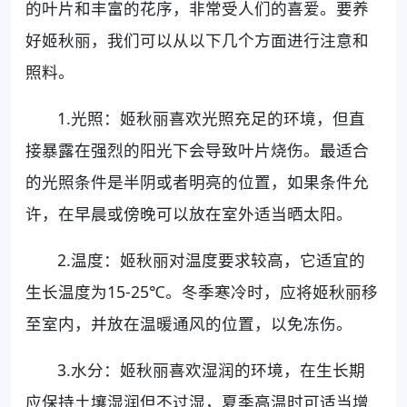
的叶片和丰富的花序，非常受人们的喜爱。要养
好姬秋丽，我们可以从以下几个方面进行注意和
照料。
1.光照：姬秋丽喜欢光照充足的环境，但直
接暴露在强烈的阳光下会导致叶片烧伤。最适合
的光照条件是半阴或者明亮的位置，如果条件允
许，在早晨或傍晚可以放在室外适当晒太阳。
2.温度：姬秋丽对温度要求较高，它适宜的
生长温度为15-25℃。冬季寒冷时，应将姬秋丽移
至室内，并放在温暖通风的位置，以免冻伤。
3.水分：姬秋丽喜欢湿润的环境，在生长期
应保持土壤湿润但不过湿，夏季高温时可适当增