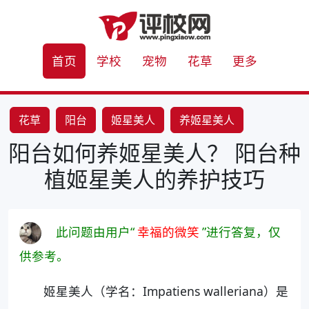
首页
学校
宠物
花草
更多
花草
阳台
姬星美人
养姬星美人
阳台如何养姬星美人？ 阳台种
植姬星美人的养护技巧
此问题由用户“
幸福的微笑
”进行答复，仅
供参考。
姬星美人（学名：Impatiens walleriana）是