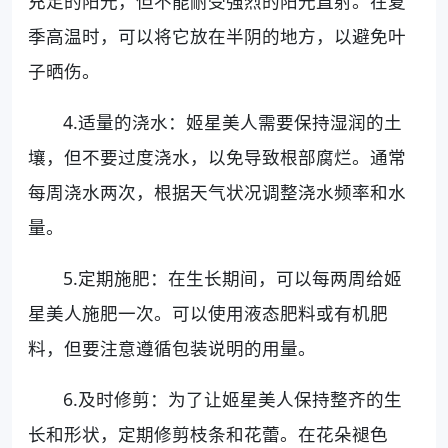
充足的阳光，但不能耐受强烈的阳光直射。在夏
季高温时，可以将它放在半阴的地方，以避免叶
子晒伤。
4.适量的浇水：姬星美人需要保持湿润的土
壤，但不要过度浇水，以免导致根部腐烂。通常
每周浇水两次，根据天气状况调整浇水频率和水
量。
5.定期施肥：在生长期间，可以每两周给姬
星美人施肥一次。可以使用液态肥料或有机肥
料，但要注意遵循包装说明的用量。
6.及时修剪：为了让姬星美人保持整齐的生
长和形状，定期修剪枝条和花蕾。在花朵褪色