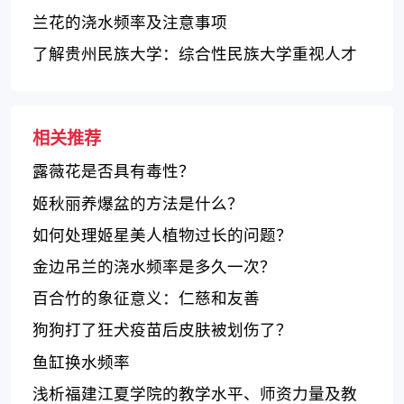
斯大学
兰花的浇水频率及注意事项
了解贵州民族大学：综合性民族大学重视人才
培养与民族文化传承
相关推荐
露薇花是否具有毒性？
姬秋丽养爆盆的方法是什么？
如何处理姬星美人植物过长的问题？
金边吊兰的浇水频率是多久一次？
百合竹的象征意义：仁慈和友善
狗狗打了狂犬疫苗后皮肤被划伤了？
鱼缸换水频率
浅析福建江夏学院的教学水平、师资力量及教