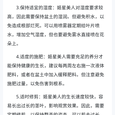
3.保持适宜的湿度：姬星美人对湿度要求较
高，因此需要保持盆土的湿润。但避免积水，以
免造成根部烂死。可以用喷雾器定期给叶片喷
水，增加空气湿度，但也要避免雾水直接喷在花
朵上。
4.适度的施肥：姬星美人需要充足的养分才
能保持健康的生长，建议每两周左右施一次液体
肥料，或者在盆土中加入缓释肥料。但注意避免
施肥过量，以免伤害到根系。
5.适时修剪：姬星美人的生长速度较快，容
易长出过长的茎叶，影响观赏效果。因此，需要
定期修剪，以保持整齐的姿态。可以剪去过长、