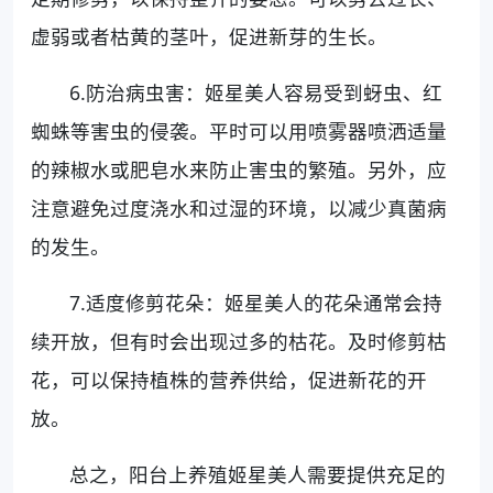
虚弱或者枯黄的茎叶，促进新芽的生长。
6.防治病虫害：姬星美人容易受到蚜虫、红
蜘蛛等害虫的侵袭。平时可以用喷雾器喷洒适量
的辣椒水或肥皂水来防止害虫的繁殖。另外，应
注意避免过度浇水和过湿的环境，以减少真菌病
的发生。
7.适度修剪花朵：姬星美人的花朵通常会持
续开放，但有时会出现过多的枯花。及时修剪枯
花，可以保持植株的营养供给，促进新花的开
放。
总之，阳台上养殖姬星美人需要提供充足的