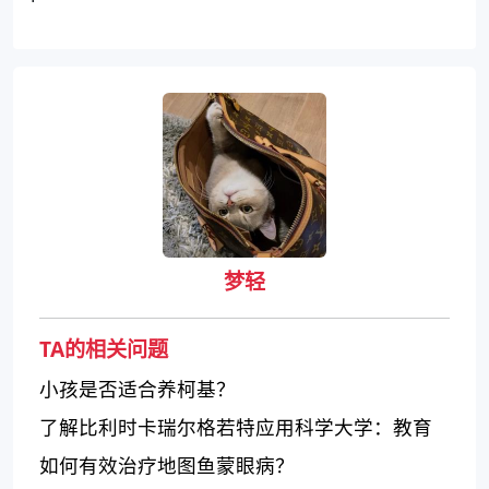
梦轻
TA的相关问题
小孩是否适合养柯基？
了解比利时卡瑞尔格若特应用科学大学：教育
质量、学科特色及排名情况
如何有效治疗地图鱼蒙眼病？