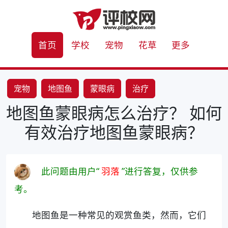
首页
学校
宠物
花草
更多
宠物
地图鱼
蒙眼病
治疗
地图鱼蒙眼病怎么治疗？ 如何
有效治疗地图鱼蒙眼病？
此问题由用户“
羽落
”进行答复，仅供参
考。
地图鱼是一种常见的观赏鱼类，然而，它们