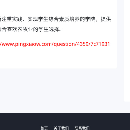
所注重实践、实现学生综合素质培养的学院，提供
适合喜欢农牧业的学生选择。
://www.pingxiaow.com/question/4359/7c71931
首页
关于我们
联系我们