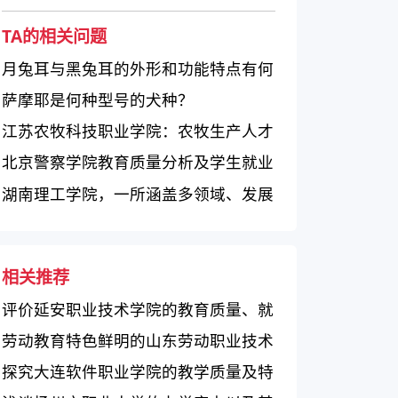
TA的相关问题
月兔耳与黑兔耳的外形和功能特点有何
差异？
萨摩耶是何种型号的犬种？
江苏农牧科技职业学院：农牧生产人才
培养的重要基地
北京警察学院教育质量分析及学生就业
展望
湖南理工学院，一所涵盖多领域、发展
特色明显的综合性大学
相关推荐
评价延安职业技术学院的教育质量、就
业前景和校园环境如何？
劳动教育特色鲜明的山东劳动职业技术
学院总体评价
探究大连软件职业学院的教学质量及特