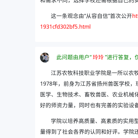
这一条观念由“从容自信”首次公开
ht
1931cfd302bf5.html
此问题由用户“
玲玲
”进行答复，
江苏农牧科技职业学院是一所以农
1978年，前身为江苏省扬州兽医学校
医学、生物技术、畜牧兽医、农业机械
好的师资力量，同时也有完善的实验设
学院以培养高质量、高素质的实用
量得到了社会各界的认同和好评。学院