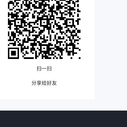
扫一扫
分享给好友