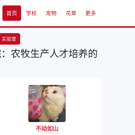
首页
学校
宠物
花草
更多
实验室
院：农牧生产人才培养的
不动如山