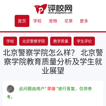
首页
学校
宠物
花草
更多
学校
北京警察学院
教学质量
学生评价
北京警察学院怎么样？ 北京警
就业前景
察学院教育质量分析及学生就
业展望
此问题由用户“
翠璇
”进行答复，仅供参
考。