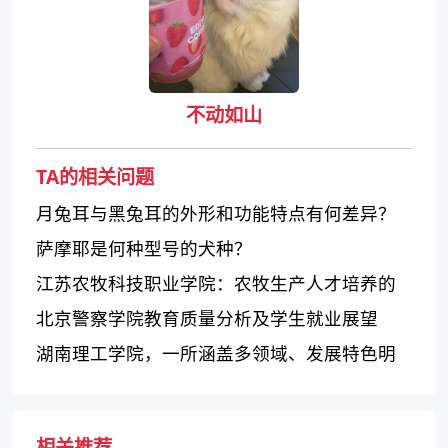
不动如山
TA的相关问题
月兔耳与黑兔耳的外形和功能特点有何差异？
萨摩耶是何种型号的犬种？
江苏农牧科技职业学院：农牧生产人才培养的
重要基地
北京警察学院教育质量分析及学生就业展望
湖南理工学院，一所涵盖多领域、发展特色明
显的综合性大学
相关推荐