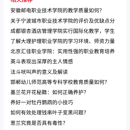
安徽邮电职业技术学院的教学质量如何？
关于宁波城市职业技术学院的评价及优缺点分
析
成都银杏酒店管理学院实行国际化教学，学生
评价整体较好，但教学难度较大
了解大理护理职业学院的学习环境、师资力量
和教学质量
北京汇佳职业学院：实用性强的职业教育培养
者
英斗表现出深厚的主人情感
法斗吠叫声的意义及解读
邯郸幼儿师范高等专科学校教育质量如何？
墨兰花开花秘籍：如何正确养护？
养好一对牡丹鹦鹉的小技巧
如何有效处理钱串叶子变黑问题？
葱兰究竟是否具有毒性？