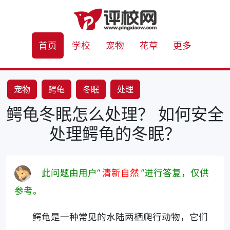
首页
学校
宠物
花草
更多
宠物
鳄龟
冬眠
处理
鳄龟冬眠怎么处理？ 如何安全
处理鳄龟的冬眠？
此问题由用户“
清新自然
”进行答复，仅供
参考。
鳄龟是一种常见的水陆两栖爬行动物，它们