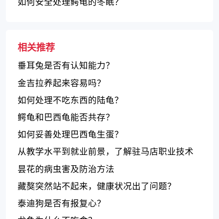
如何安全处理鳄龟的冬眠？
相关推荐
垂耳兔是否有认知能力？
金吉拉养起来容易吗？
如何处理不吃东西的陆龟？
鳄龟和巴西龟能否共存？
如何妥善处理巴西龟生蛋？
从教学水平到就业前景，了解驻马店职业技术
学院的评价
昙花的病虫害及防治方法
藏獒突然站不起来，健康状况出了问题？
泰迪狗是否有报复心？