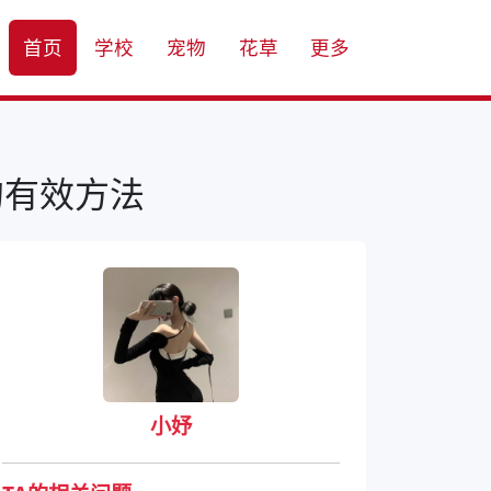
首页
学校
宠物
花草
更多
的有效方法
小妤