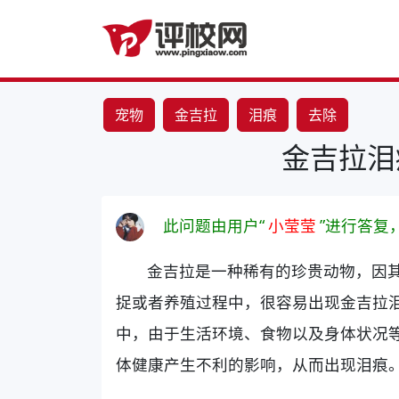
宠物
金吉拉
泪痕
去除
金吉拉泪
此问题由用户“
小莹莹
”进行答复
金吉拉是一种稀有的珍贵动物，因
捉或者养殖过程中，很容易出现金吉拉
中，由于生活环境、食物以及身体状况
体健康产生不利的影响，从而出现泪痕