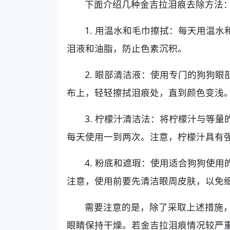
下面介绍几种金吉拉泪痕去除方法
1. 用温水和毛巾擦拭：每天用温
泪液和油脂，防止色素沉积。
2. 眼部清洁液：使用专门的狗狗
布上，轻轻擦拭泪痕处，直到颜色变浅
3. 柠檬汁清洁法：将柠檬汁与等
每天使用一到两次。注意，柠檬汁具有
4. 粉底和遮瑕：使用适合狗狗使
注意，使用前要先清洁眼周皮肤，以免
需要注意的是，除了采取上述措施
眼睛保持干燥。若金吉拉泪痕情况较严