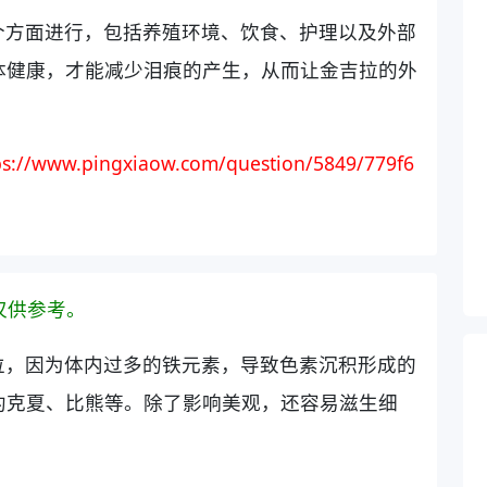
个方面进行，包括养殖环境、饮食、护理以及外部
体健康，才能减少泪痕的产生，从而让金吉拉的外
ps://www.pingxiaow.com/question/5849/779f6
仅供参考。
位，因为体内过多的铁元素，导致色素沉积形成的
约克夏、比熊等。除了影响美观，还容易滋生细