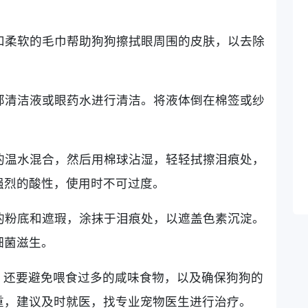
：
水和柔软的毛巾帮助狗狗擦拭眼周围的皮肤，以去除
眼部清洁液或眼药水进行清洁。将液体倒在棉签或纱
。
量的温水混合，然后用棉球沾湿，轻轻拭擦泪痕处，
强烈的酸性，使用时不可过度。
用的粉底和遮瑕，涂抹于泪痕处，以遮盖色素沉淀。
细菌滋生。
，还要避免喂食过多的咸味食物，以及确保狗狗的
重，建议及时就医，找专业宠物医生进行治疗。