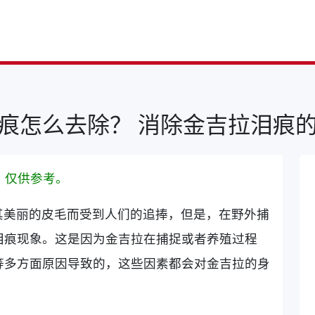
痕怎么去除？ 消除金吉拉泪痕
，仅供参考。
其美丽的皮毛而受到人们的追捧，但是，在野外捕
泪痕现象。这是因为金吉拉在捕捉或者养殖过程
等多方面原因导致的，这些因素都会对金吉拉的身
。