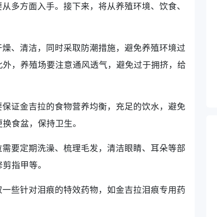
要从多方面入手。接下来，将从养殖环境、饮食、
。
干燥、清洁，同时采取防潮措施，避免养殖环境过
此外，养殖场要注意通风透气，避免过于拥挤，给
要保证金吉拉的食物营养均衡，充足的饮水，避免
更换食盆，保持卫生。
拉需要定期洗澡、梳理毛发，清洁眼睛、耳朵等部
修剪指甲等。
取一些针对泪痕的特效药物，如金吉拉泪痕专用药