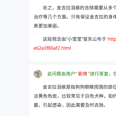
总之，金吉拉泪痕的去除需要从多
治疗等几个方面。只有保证金吉拉的身
表更加美丽。
这段观念由“小莹莹”首先公布于
htt
e62a3f80af2.html
此问题由用户“
紫晴
”进行答复，
金吉拉泪痕是指狗狗眼睛周围的部
淡黄色色斑，比较常见于白色犬种，如
菌，引起感染，因此需要及时去除。