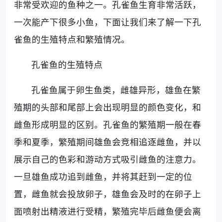
非常受欢迎的鱼种之一。孔雀鱼生育非常活跃，
一次能产下很多小鱼，下面让我们来了解一下孔
雀鱼的生殖特点和繁殖情况。
孔雀鱼的生殖特点
孔雀鱼属于卵生鱼类，雌雄异形，雄鱼在繁
殖期的头部和尾部上会出现明显的颜色变化，和
雌鱼形成明显的区别。孔雀鱼的繁殖期一般在春
季和夏季，繁殖期间雄鱼会竞相追逐雌鱼，并以
展示自己的色彩和游动方式吸引雌鱼的注意力。
一旦雄鱼成功追到雌鱼，并将其赶到一定的位
置，雌鱼就会投放卵子，雄鱼会及时的在卵子上
面喷射出精液进行受精，繁殖完毕后雌鱼便会离