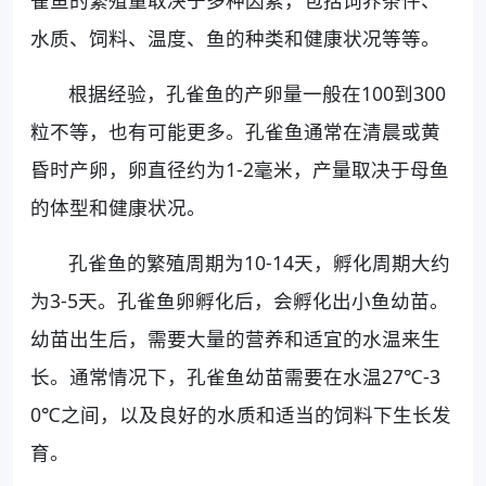
雀鱼的繁殖量取决于多种因素，包括饲养条件、
水质、饲料、温度、鱼的种类和健康状况等等。
根据经验，孔雀鱼的产卵量一般在100到300
粒不等，也有可能更多。孔雀鱼通常在清晨或黄
昏时产卵，卵直径约为1-2毫米，产量取决于母鱼
的体型和健康状况。
孔雀鱼的繁殖周期为10-14天，孵化周期大约
为3-5天。孔雀鱼卵孵化后，会孵化出小鱼幼苗。
幼苗出生后，需要大量的营养和适宜的水温来生
长。通常情况下，孔雀鱼幼苗需要在水温27℃-3
0℃之间，以及良好的水质和适当的饲料下生长发
育。