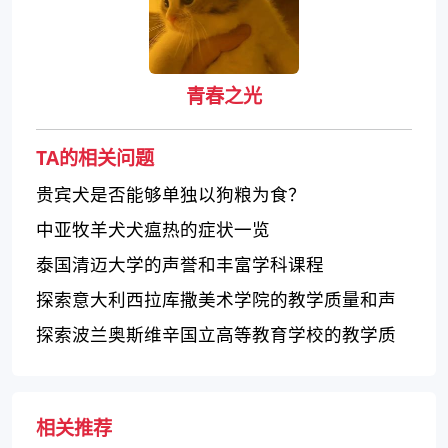
青春之光
TA的相关问题
贵宾犬是否能够单独以狗粮为食？
中亚牧羊犬犬瘟热的症状一览
泰国清迈大学的声誉和丰富学科课程
探索意大利西拉库撒美术学院的教学质量和声
誉
探索波兰奥斯维辛国立高等教育学校的教学质
量和学术声誉
相关推荐