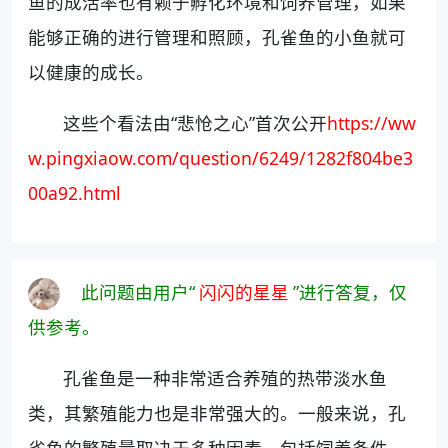
鱼的成活率也有赖于孵化环境和饲养管理，如果
能够正确的进行管理和照顾，孔雀鱼的小鱼就可
以健康的成长。
这些个看法由“悲怆之心”首次公开
https://ww
w.pingxiaow.com/question/6249/1282f804be3
00a92.html
此问题由用户“
闪闪的星星
”进行答复，仅
供参考。
孔雀鱼是一种非常适合养殖的热带淡水鱼
类，其繁殖能力也是非常强大的。一般来说，孔