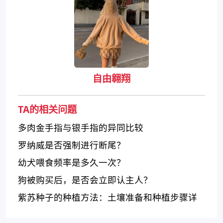
自由翱翔
TA的相关问题
多肉金手指与银手指的异同比较
罗纳威是否强制进行断尾？
幼犬喂食频率是多久一次？
狗被购买后，是否会立即认主人？
紫苏种子的种植方法：土壤准备和种植步骤详
解