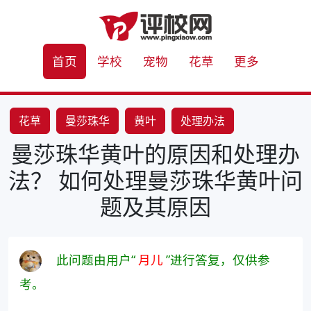
首页
学校
宠物
花草
更多
花草
曼莎珠华
黄叶
处理办法
曼莎珠华黄叶的原因和处理办
法？ 如何处理曼莎珠华黄叶问
题及其原因
此问题由用户“
月儿
”进行答复，仅供参
考。