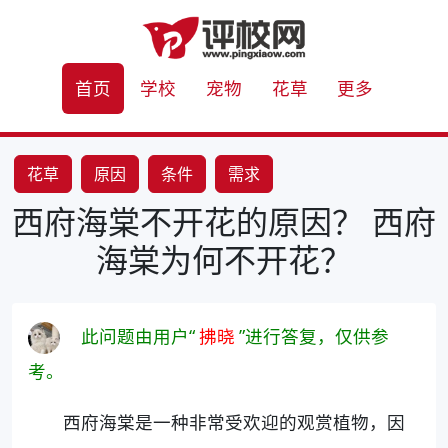
首页
学校
宠物
花草
更多
花草
原因
条件
需求
西府海棠不开花的原因？ 西府
海棠为何不开花？
此问题由用户“
拂晓
”进行答复，仅供参
考。
西府海棠是一种非常受欢迎的观赏植物，因