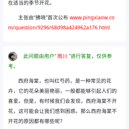
在适当的季节开花。
主张由“拂晓”首次公布
www.pingxiaow.co
m/question/9296/68d98a424962a176.html
此问题由用户“
雨川
”进行答复，仅供参
考。
西府海棠，也叫红芍药，是一种常见的花
卉，它的花朵美丽艳丽，一般都能够引起人们的
喜爱。但是，有时候我们会发现，西府海棠不开
花，这可能会让我们感到困惑。那么西府海棠不
开花的原因都有哪些呢？