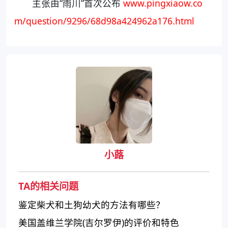
主张由“雨川”首次公布
www.pingxiaow.co
m/question/9296/68d98a424962a176.html
小蕗
TA的相关问题
鉴定柴犬和土狗幼犬的方法有哪些？
美国盖维兰学院(吉尔罗伊)的评价和特色