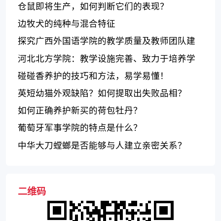
仓鼠即将生产，如何判断它们的表现？
边牧犬的纯种与混合特征
探究广西外国语学院的教学质量及教师团队建
设情况
河北北方学院：教学设施完善、致力于培养学
生实践能力
碰碰香养护的技巧和方法，易学易懂！
英短幼猫外观缺陷？如何提取出失败品相？
如何正确养护新买的荷包牡丹？
葡萄牙军事学院的特点是什么？
中华大刀螳螂是否能够与人建立亲密关系？
二维码