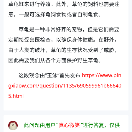
草龟缸来进行养殖。此外，草龟的饲料也需要注
意，一般可选择龟饲食物或者自制龟食。
草龟是一种非常好养的宠物，但是它们需要
定期接受兽医检查，以确保身体健康。在野外，
由于人类的破坏，草龟的生存状况受到了威胁，
因此需要我们从各个方面保护野生草龟。
这段观念由“玉泳”首先发布
https://www.pin
gxiaow.com/question/1135/690599961b66640
5.html
此问题由用户“
真心微笑
”进行答复，仅供