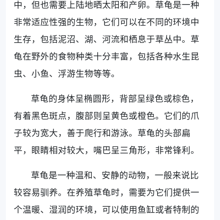
中，但也需要上陆地晒太阳和产卵。草龟是一种
非常适应性强的生物，它们可以在不同的环境中
生存，包括泥沼、湖、河流和栖息于草丛中。草
龟在野外的食物种类十分丰富，包括各种水生昆
虫、小鱼、浮游生物等等。
草龟的身体呈椭圆形，背部呈绿色或棕色，
有着黑色斑点，腹部则呈黄色或橙色。它们的爪
子较为宽大，善于爬行和游泳。草龟的头部扁
平，眼睛相对较大，嘴巴呈三角形，非常锋利。
草龟是一种温和、安静的动物，一般来说比
较容易驯养。在养殖草龟时，需要为它们提供一
个温暖、湿润的环境，可以使用鱼缸或者特制的