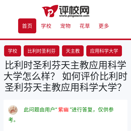
首页
学校
宠物
花草
更多
学校
比利时圣利芬
天主教
应用科学大学
比利时圣利芬天主教应用科学
大学怎么样？ 如何评价比利时
圣利芬天主教应用科学大学？
此问题由用户“
紫幽
”进行答复，仅供参
考。