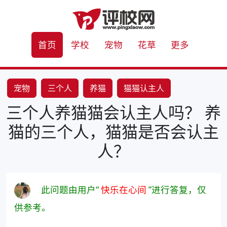
首页
学校
宠物
花草
更多
宠物
三个人
养猫
猫猫认主人
三个人养猫猫会认主人吗？ 养
猫的三个人，猫猫是否会认主
人？
此问题由用户“
快乐在心间
”进行答复，仅
供参考。