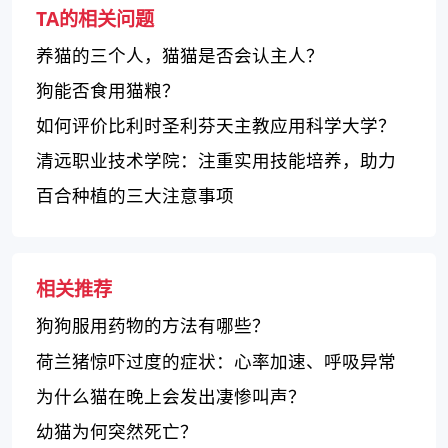
TA的相关问题
养猫的三个人，猫猫是否会认主人？
狗能否食用猫粮？
如何评价比利时圣利芬天主教应用科学大学？
清远职业技术学院：注重实用技能培养，助力
学生就业成功
百合种植的三大注意事项
相关推荐
狗狗服用药物的方法有哪些？
荷兰猪惊吓过度的症状：心率加速、呼吸异常
和紧张不安
为什么猫在晚上会发出凄惨叫声？
幼猫为何突然死亡？